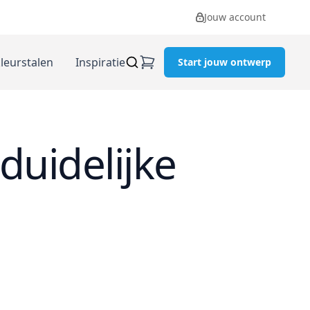
Jouw account
kleurstalen
Inspiratie
Start jouw ontwerp
duidelijke