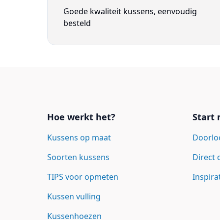
Goede kwaliteit kussens, eenvoudig
besteld
Links
Hoe werkt het?
Start
Kussens op maat
Doorlo
Soorten kussens
Direct
TIPS voor opmeten
Inspira
Kussen vulling
Kussenhoezen