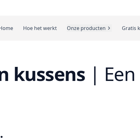
Home
Hoe het werkt
Onze producten
Gratis 
n kussens
|
Een 
: