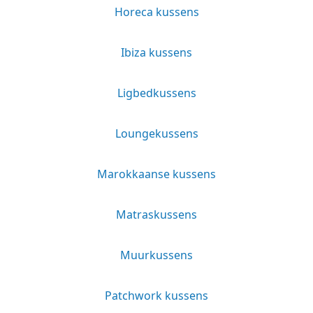
Horeca kussens
Ibiza kussens
Ligbedkussens
Loungekussens
Marokkaanse kussens
Matraskussens
Muurkussens
Patchwork kussens