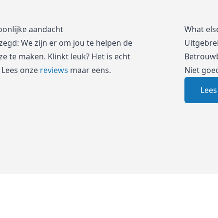
oonlijke aandacht
What els
zegd: We zijn er om jou te helpen de
Uitgebre
e te maken. Klinkt leuk? Het is echt
Betrouwb
 Lees onze
reviews
maar eens.
Niet goe
Lees