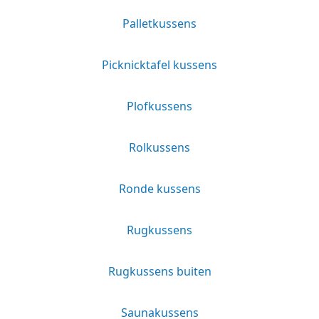
Palletkussens
Picknicktafel kussens
Plofkussens
Rolkussens
Ronde kussens
Rugkussens
Rugkussens buiten
Saunakussens