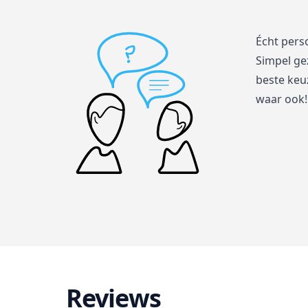
Écht pers
Simpel ge
beste keuz
waar ook!
Reviews