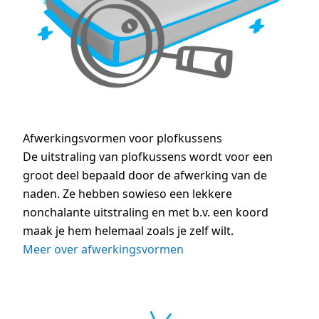
Afwerkingsvormen voor plofkussens
De uitstraling van plofkussens wordt voor een
groot deel bepaald door de afwerking van de
naden. Ze hebben sowieso een lekkere
nonchalante uitstraling en met b.v. een koord
maak je hem helemaal zoals je zelf wilt.
Meer over afwerkingsvormen