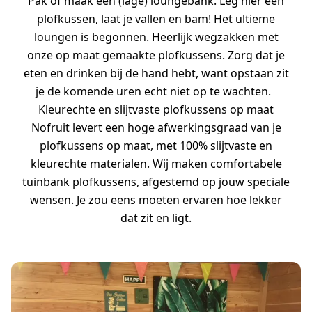
Pak of maak een (lage) loungebank. Leg hier een
plofkussen, laat je vallen en bam! Het ultieme
loungen is begonnen. Heerlijk wegzakken met
onze op maat gemaakte plofkussens. Zorg dat je
eten en drinken bij de hand hebt, want opstaan zit
je de komende uren echt niet op te wachten.
Kleurechte en slijtvaste plofkussens op maat
Nofruit levert een hoge afwerkingsgraad van je
plofkussens op maat, met 100% slijtvaste en
kleurechte materialen. Wij maken comfortabele
tuinbank plofkussens, afgestemd op jouw speciale
wensen. Je zou eens moeten ervaren hoe lekker
dat zit en ligt.