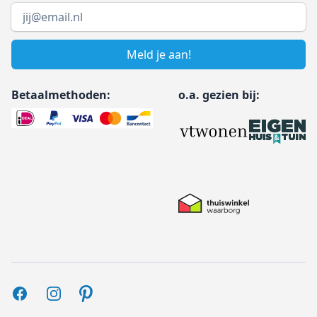
Email address
Meld je aan!
Betaalmethoden:
o.a. gezien bij:
Facebook
Instagram
Pinterest