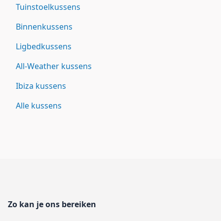
Tuinstoelkussens
Binnenkussens
Ligbedkussens
All-Weather kussens
Ibiza kussens
Alle kussens
Footer
Zo kan je ons bereiken