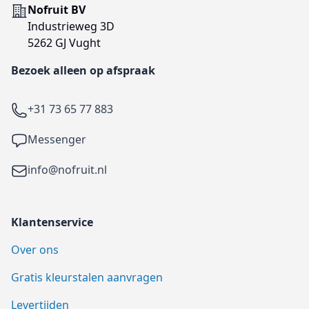
Adres
Nofruit BV
Industrieweg 3D
5262 GJ Vught
Bezoek alleen op afspraak
Telefoon
+31 73 65 77 883
Facebook
Messenger
Email
info@nofruit.nl
Klantenservice
Over ons
Gratis kleurstalen aanvragen
Levertijden