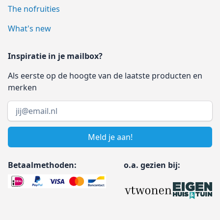
The nofruities
What's new
Inspiratie in je mailbox?
Als eerste op de hoogte van de laatste producten en
merken
Email address
Meld je aan!
Betaalmethoden:
o.a. gezien bij: