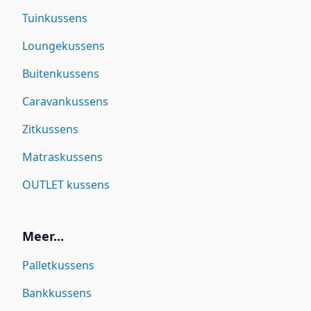
Tuinkussens
Loungekussens
Buitenkussens
Caravankussens
Zitkussens
Matraskussens
OUTLET kussens
Meer...
Palletkussens
Bankkussens