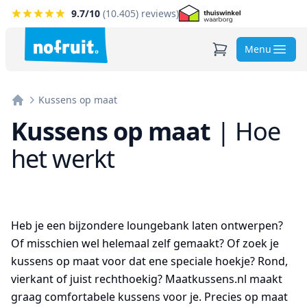
9.7
/10
(
10.405
) reviews)
Menu
Kussens op maat
Home
Kussens op maat
|
Hoe
het werkt
Heb je een bijzondere loungebank laten ontwerpen?
Of misschien wel helemaal zelf gemaakt? Of zoek je
kussens op maat voor dat ene speciale hoekje? Rond,
vierkant of juist rechthoekig? Maatkussens.nl maakt
graag comfortabele kussens voor je. Precies op maat