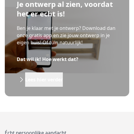
Je ontwerp al zien, voordat
het er echt is!
Ben je klaar met je ontwerp? Download dan
onze gratis app en zie jouw ontwerp in je
eigen huis! Of tuin natuurlijk!
Dat wil ik! Hoe werkt dat?
Lees hier verder
Écht persoonlijke aandacht