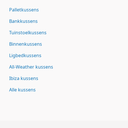
Palletkussens
Bankkussens
Tuinstoelkussens
Binnenkussens
Ligbedkussens
All-Weather kussens
Ibiza kussens
Alle kussens
Footer