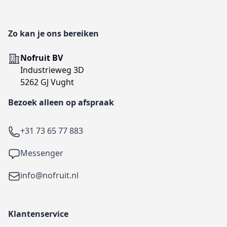
Zo kan je ons bereiken
Adres
Nofruit BV
Industrieweg 3D
5262 GJ Vught
Bezoek alleen op afspraak
Telefoon
+31 73 65 77 883
Facebook
Messenger
Email
info@nofruit.nl
Klantenservice