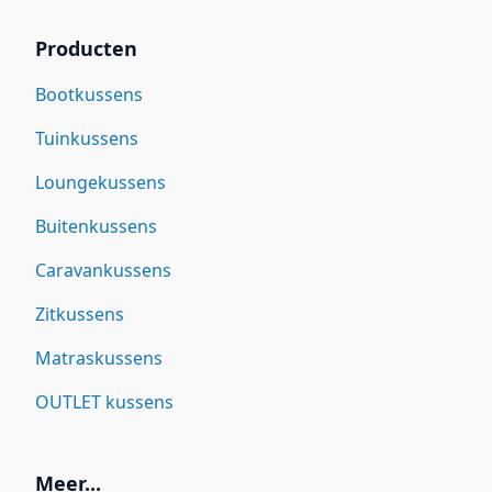
Producten
Bootkussens
Tuinkussens
Loungekussens
Buitenkussens
Caravankussens
Zitkussens
Matraskussens
OUTLET kussens
Meer...