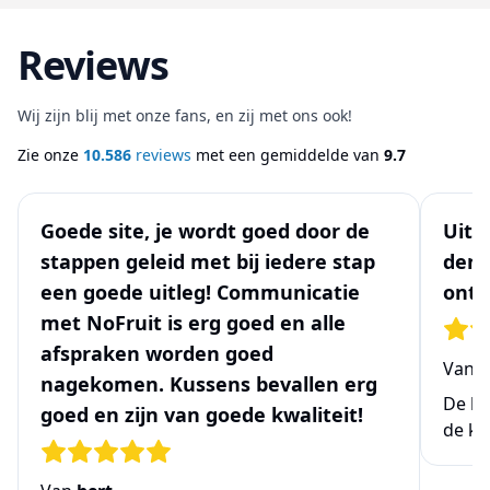
Reviews
Wij zijn blij met onze fans, en zij met ons ook!
Zie onze
10.586
reviews
met een gemiddelde van
9.7
Goede site, je wordt goed door de
Uits
stappen geleid met bij iedere stap
denk
een goede uitleg! Communicatie
ontw
met NoFruit is erg goed en alle
afspraken worden goed
Van
N
nagekomen. Kussens bevallen erg
De be
goed en zijn van goede kwaliteit!
de ke