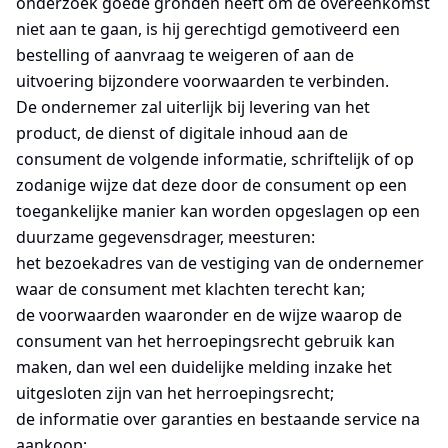
onderzoek goede gronden heeft om de overeenkomst
niet aan te gaan, is hij gerechtigd gemotiveerd een
bestelling of aanvraag te weigeren of aan de
uitvoering bijzondere voorwaarden te verbinden.
De ondernemer zal uiterlijk bij levering van het
product, de dienst of digitale inhoud aan de
consument de volgende informatie, schriftelijk of op
zodanige wijze dat deze door de consument op een
toegankelijke manier kan worden opgeslagen op een
duurzame gegevensdrager, meesturen:
het bezoekadres van de vestiging van de ondernemer
waar de consument met klachten terecht kan;
de voorwaarden waaronder en de wijze waarop de
consument van het herroepingsrecht gebruik kan
maken, dan wel een duidelijke melding inzake het
uitgesloten zijn van het herroepingsrecht;
de informatie over garanties en bestaande service na
aankoop;