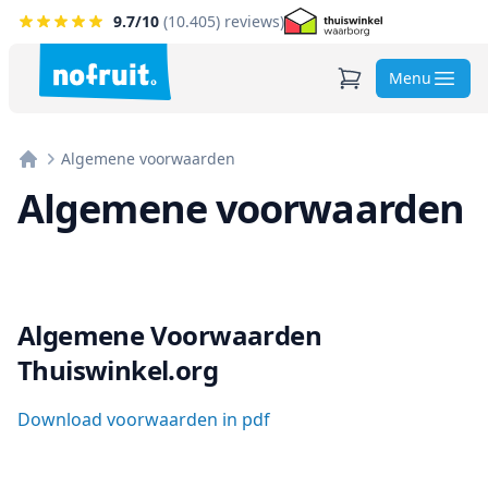
9.7
/10
(
10.405
) reviews)
Menu
Algemene voorwaarden
Home
Algemene voorwaarden
Algemene Voorwaarden
Thuiswinkel.org
Download voorwaarden in pdf