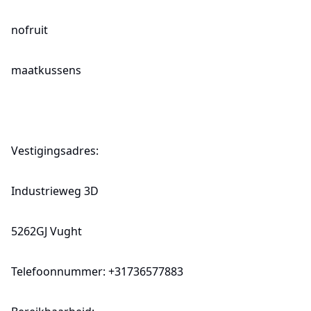
nofruit
maatkussens
Vestigingsadres:
Industrieweg 3D
5262GJ Vught
Telefoonnummer: +31736577883