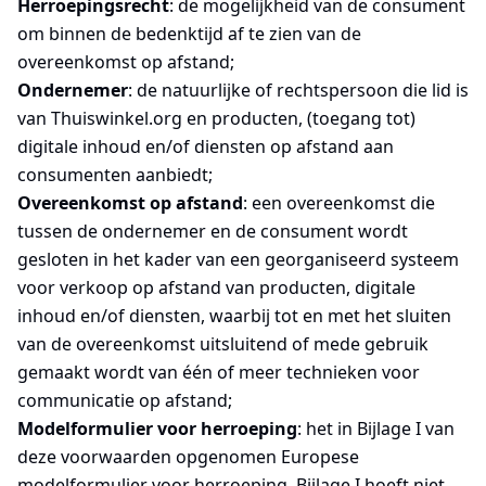
Herroepingsrecht
: de mogelijkheid van de consument
om binnen de bedenktijd af te zien van de
overeenkomst op afstand;
Ondernemer
: de natuurlijke of rechtspersoon die lid is
van Thuiswinkel.org en producten, (toegang tot)
digitale inhoud en/of diensten op afstand aan
consumenten aanbiedt;
Overeenkomst op afstand
: een overeenkomst die
tussen de ondernemer en de consument wordt
gesloten in het kader van een georganiseerd systeem
voor verkoop op afstand van producten, digitale
inhoud en/of diensten, waarbij tot en met het sluiten
van de overeenkomst uitsluitend of mede gebruik
gemaakt wordt van één of meer technieken voor
communicatie op afstand;
Modelformulier voor herroeping
: het in Bijlage I van
deze voorwaarden opgenomen Europese
modelformulier voor herroeping. Bijlage I hoeft niet