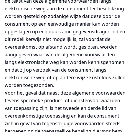
de tekst van deze algemene voorwaarden langs
elektronische weg aan de consument ter beschikking
worden gesteld op zodanige wijze dat deze door de
consument op een eenvoudige manier kan worden
opgeslagen op een duurzame gegevensdrager. Indien
dit redelijkerwijs niet mogelijk is, zal voordat de
overeenkomst op afstand wordt gesloten, worden
aangegeven waar van de algemene voorwaarden
langs elektronische weg kan worden kennisgenomen
en dat zij op verzoek van de consument langs
elektronische weg of op andere wijze kosteloos zullen
worden toegezonden.
Voor het geval dat naast deze algemene voorwaarden
tevens specifieke product- of dienstenvoorwaarden
van toepassing zijn, is het tweede en derde lid van
overeenkomstige toepassing en kan de consument
zich in geval van tegenstrijdige voorwaarden steeds
beroepen op de toepasselijke bepaling die voor hem