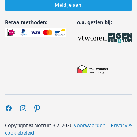
Meld je aan!
Betaalmethoden:
o.a. gezien bij:
Facebook
Instagram
Pinterest
Copyright ©
Nofruit B.V.
2026
Voorwaarden
|
Privacy &
cookiebeleid