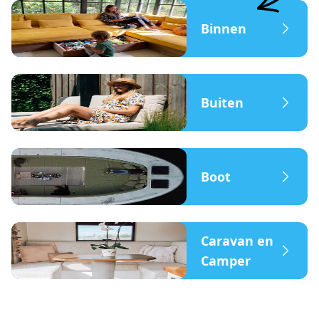
Binnen
Buiten
Boot
Caravan en
Camper