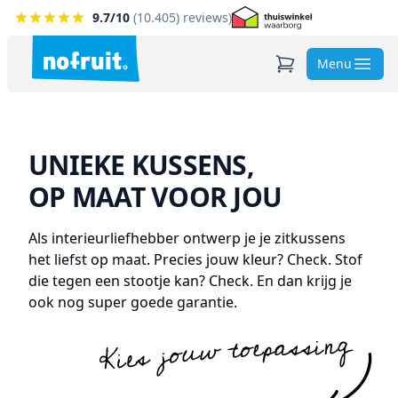
9.7
/10
(
10.405
) reviews)
Menu
UNIEKE KUSSENS,
OP MAAT VOOR JOU
Als interieurliefhebber ontwerp je je zitkussens
het liefst op maat. Precies jouw kleur? Check. Stof
die tegen een stootje kan? Check. En dan krijg je
ook nog super goede garantie.