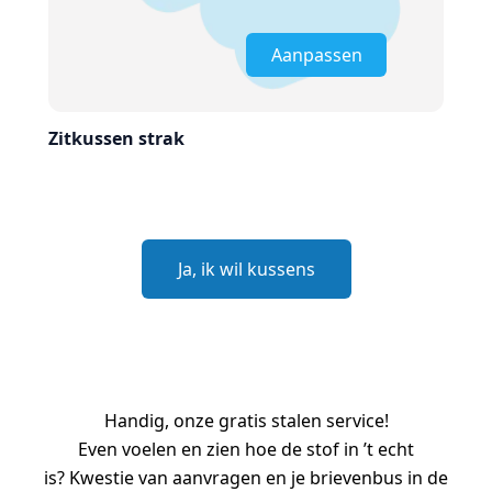
Aanpassen
Zitkussen strak
Zit
Ja, ik wil kussens
Handig, onze gratis stalen service!
Even voelen en zien hoe de stof in ’t echt
is? Kwestie van aanvragen en je brievenbus in de