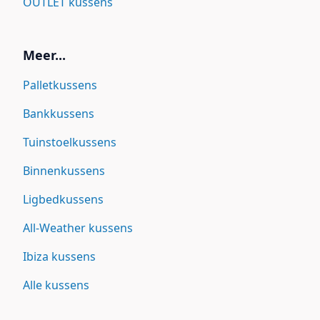
OUTLET kussens
Meer...
Palletkussens
Bankkussens
Tuinstoelkussens
Binnenkussens
Ligbedkussens
All-Weather kussens
Ibiza kussens
Alle kussens