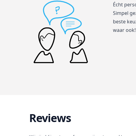
Écht pers
Simpel ge
beste keuz
waar ook!
Reviews