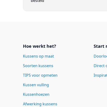
besteld
Links
Hoe werkt het?
Start
Kussens op maat
Doorlo
Soorten kussens
Direct
TIPS voor opmeten
Inspira
Kussen vulling
Kussenhoezen
Afwerking kussens