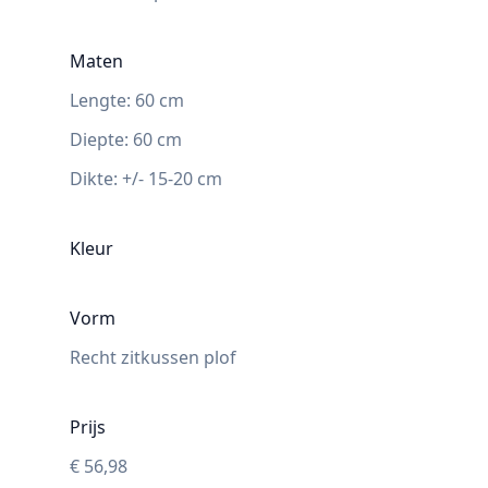
Maten
Lengte:
60
cm
Diepte
:
60
cm
Dikte:
+/- 15-20 cm
Kleur
Vorm
Recht zitkussen plof
Prijs
€
56,98