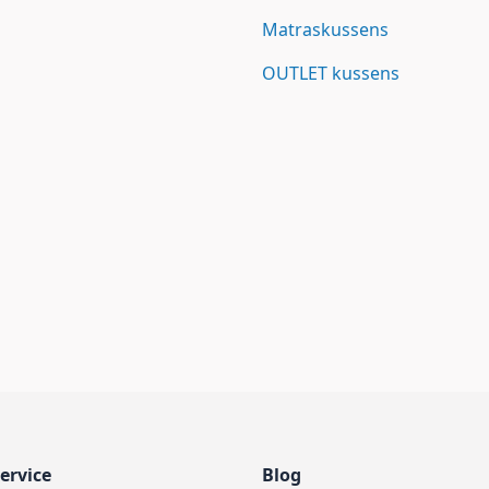
Matraskussens
OUTLET kussens
ervice
Blog