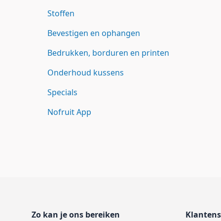
Stoffen
Bevestigen en ophangen
Bedrukken, borduren en printen
Onderhoud kussens
Specials
Nofruit App
Footer
Zo kan je ons bereiken
Klantens