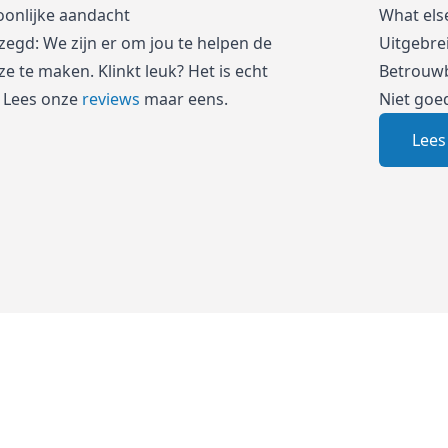
oonlijke aandacht
What els
zegd: We zijn er om jou te helpen de
Uitgebre
e te maken. Klinkt leuk? Het is echt
Betrouwb
 Lees onze
reviews
maar eens.
Niet goe
Lees