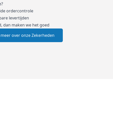
e?
ide ordercontrole
are levertijden
d, dan maken we het goed
 meer over onze Zekerheden