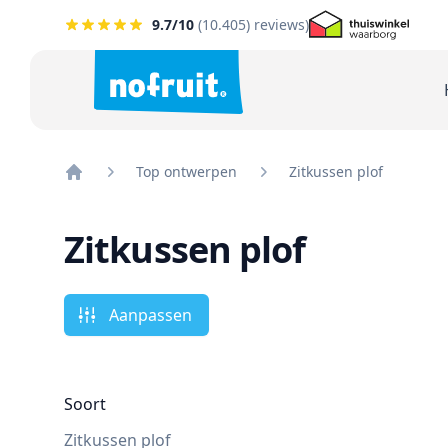
9.7
/10
(
10.405
) reviews)
Top ontwerpen
Zitkussen plof
Home
Zitkussen plof
Aanpassen
Soort
Zitkussen plof