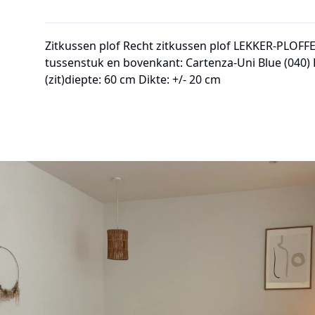
Zitkussen plof Recht zitkussen plof LEKKER-PLOF
tussenstuk en bovenkant: Cartenza-Uni Blue (040) L
(zit)diepte: 60 cm Dikte: +/- 20 cm