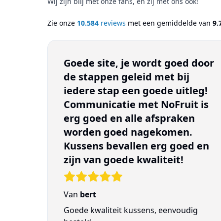
Wij zijn blij met onze fans, en zij met ons ook!
Zie onze
10.584
reviews
met een gemiddelde van
9.
Goede site, je wordt goed door
de stappen geleid met bij
iedere stap een goede uitleg!
Communicatie met NoFruit is
erg goed en alle afspraken
worden goed nagekomen.
Kussens bevallen erg goed en
zijn van goede kwaliteit!
Van
bert
Goede kwaliteit kussens, eenvoudig