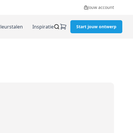
Jouw account
kleurstalen
Inspiratie
Start jouw ontwerp