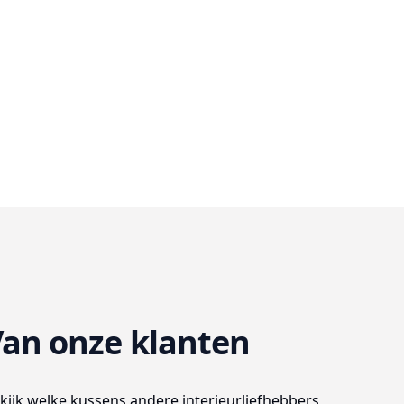
an onze klanten
kijk welke kussens andere interieurliefhebbers