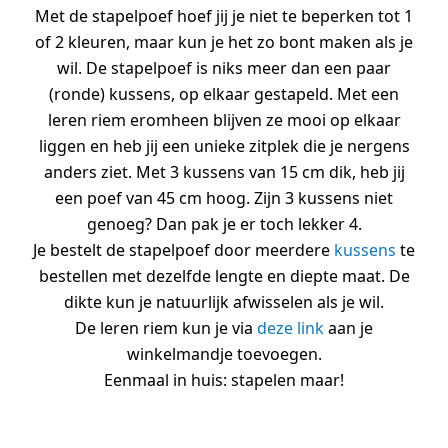
Met de stapelpoef hoef jij je niet te beperken tot 1
of 2 kleuren, maar kun je het zo bont maken als je
wil. De stapelpoef is niks meer dan een paar
(ronde) kussens, op elkaar gestapeld. Met een
leren riem eromheen blijven ze mooi op elkaar
liggen en heb jij een unieke zitplek die je nergens
anders ziet. Met 3 kussens van 15 cm dik, heb jij
een poef van 45 cm hoog. Zijn 3 kussens niet
genoeg? Dan pak je er toch lekker 4.
Je bestelt de stapelpoef door meerdere
kussens
te
bestellen met dezelfde lengte en diepte maat. De
dikte kun je natuurlijk afwisselen als je wil.
De leren riem kun je via
deze link
aan je
winkelmandje toevoegen.
Eenmaal in huis: stapelen maar!