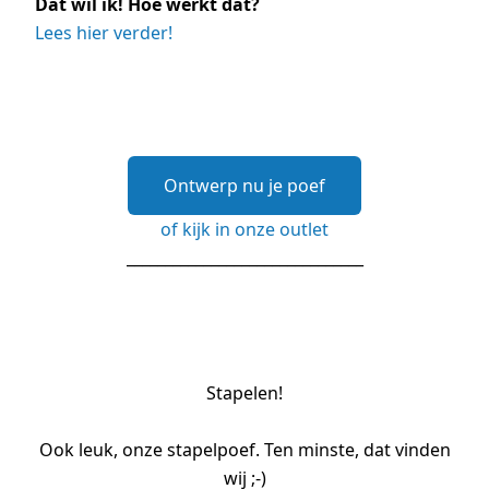
Dat wil ik! Hoe werkt dat?
Lees hier verder!
Ontwerp nu je poef
of kijk in onze outlet
_______________________________
Stapelen!
Ook leuk, onze stapelpoef. Ten minste, dat vinden
wij ;-)