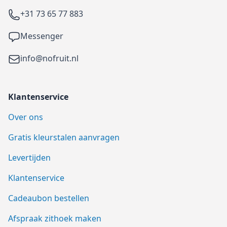
Telefoon
+31 73 65 77 883
Facebook
Messenger
Email
info@nofruit.nl
Klantenservice
Over ons
Gratis kleurstalen aanvragen
Levertijden
Klantenservice
Cadeaubon bestellen
Afspraak zithoek maken