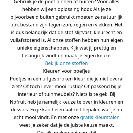
Gebruik je de poef binnen of buiten? Voor alles
hebben wij een oplossing hoor. Als je ze
bijvoorbeeld buiten gebruikt moeten ze natuurlijk
ook bestand zijn tegen zon, regen en vlekken. Het
is dus belangrijk dat de stof slijtvast, kleurecht en
vuilafstotend is. Al onze stoffen hebben hun eigen
unieke eigenschappen. Kijk wat jij prettig en
belangrijk vindt en maak je eigen keuze.
Bekijk onze stoffen
Kleuren voor poefjes
Poefjes in een uitgesproken kleur die je niet overal
ziet? Of toch liever mooi rustig? Of passend bij je
interieur of tuinmeubels? Niets is te gek. Bij
Nofruit heb je namelijk keuze te over in kleuren en
dessins. En je kan helemaal zelf bepalen wat je nu
echt mooi vindt. En met onze
gratis kleurstalen
weet je zeker dat je de juiste keuze maakt.
Details maken het verschil