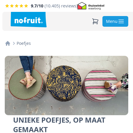
9.7
/10
(
10.405
) reviews)
Menu
Poefjes
Home
UNIEKE POEFJES, OP MAAT
GEMAAKT