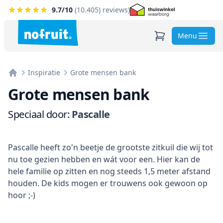
9.7
/10
(
10.405
) reviews)
Menu
Inspiratie
Grote mensen bank
Home
Grote mensen bank
Speciaal door:
Pascalle
Informatie
Pascalle heeft zo'n beetje de grootste zitkuil die wij tot
nu toe gezien hebben en wát voor een. Hier kan de
hele familie op zitten en nog steeds 1,5 meter afstand
houden. De kids mogen er trouwens ook gewoon op
hoor ;-)