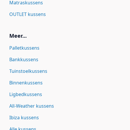
Matraskussens
OUTLET kussens
Meer...
Palletkussens
Bankkussens
Tuinstoelkussens
Binnenkussens
Ligbedkussens
All-Weather kussens
Ibiza kussens
Alle kussens