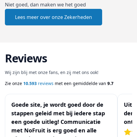
Niet goed, dan maken we het goed
Lees meer over onze Zekerheden
Reviews
Wij zijn blij met onze fans, en zij met ons ook!
Zie onze
10.593
reviews
met een gemiddelde van
9.7
Goede site, je wordt goed door de
Uits
stappen geleid met bij iedere stap
denk
een goede uitleg! Communicatie
ontw
met NoFruit is erg goed en alle