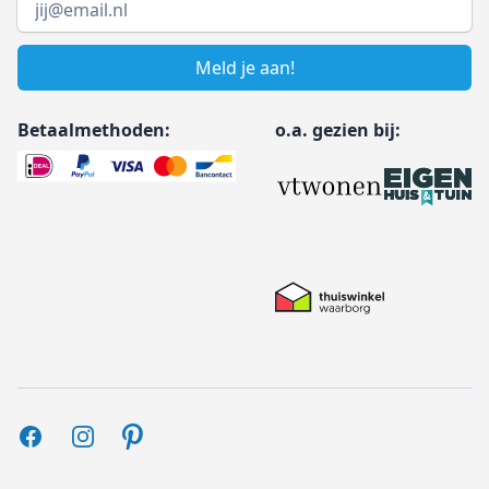
Meld je aan!
Betaalmethoden:
o.a. gezien bij:
Facebook
Instagram
Pinterest