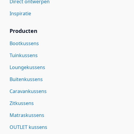
Direct ontwerpen
Inspiratie
Producten
Bootkussens
Tuinkussens
Loungekussens
Buitenkussens
Caravankussens
Zitkussens
Matraskussens
OUTLET kussens