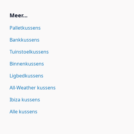
Meer...
Palletkussens
Bankkussens
Tuinstoelkussens
Binnenkussens
Ligbedkussens
All-Weather kussens
Ibiza kussens
Alle kussens