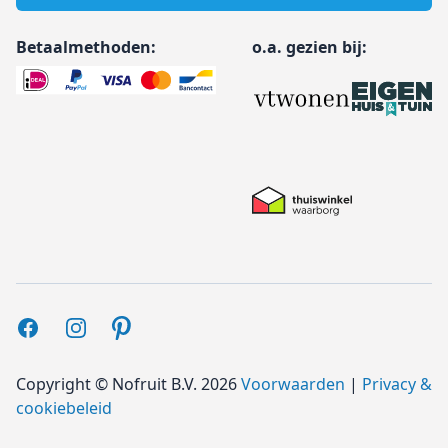
Betaalmethoden:
o.a. gezien bij:
Facebook
Instagram
Pinterest
Copyright ©
Nofruit B.V.
2026
Voorwaarden
|
Privacy &
cookiebeleid