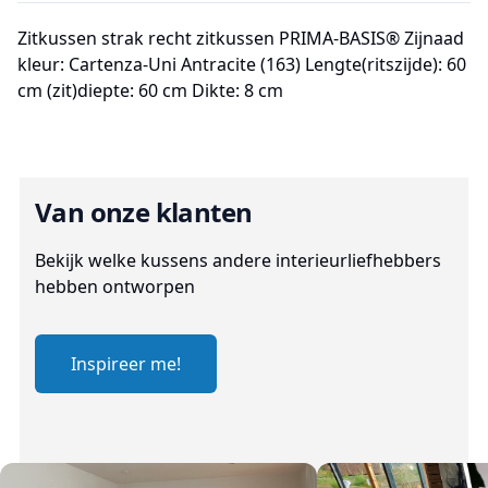
Zitkussen strak recht zitkussen PRIMA-BASIS® Zijnaad
kleur: Cartenza-Uni Antracite (163) Lengte(ritszijde): 60
cm (zit)diepte: 60 cm Dikte: 8 cm
Van onze klanten
Bekijk welke kussens andere interieurliefhebbers
hebben ontworpen
Inspireer me!