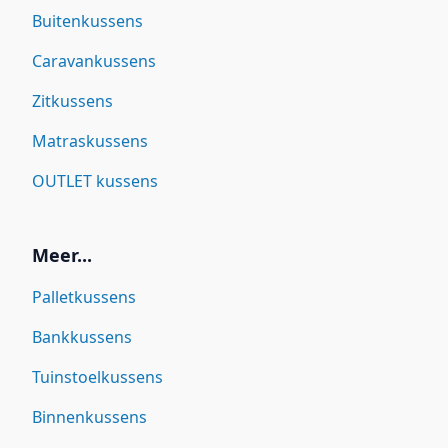
Buitenkussens
Caravankussens
Zitkussens
Matraskussens
OUTLET kussens
Meer...
Palletkussens
Bankkussens
Tuinstoelkussens
Binnenkussens