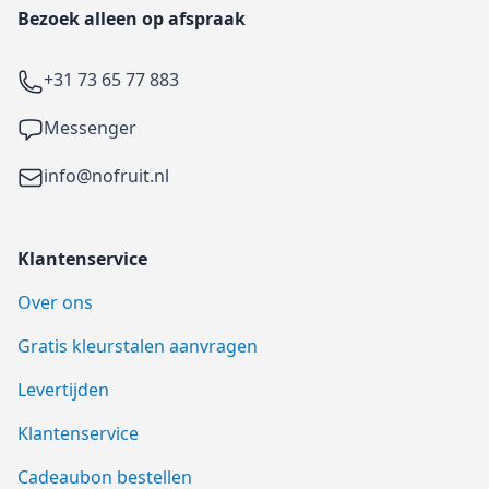
Bezoek alleen op afspraak
Telefoon
+31 73 65 77 883
Facebook
Messenger
Email
info@nofruit.nl
Klantenservice
Over ons
Gratis kleurstalen aanvragen
Levertijden
Klantenservice
Cadeaubon bestellen