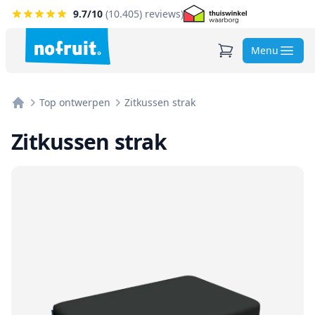
9.7
/10
(
10.405
) reviews)
Menu
Top ontwerpen
Zitkussen strak
Home
Zitkussen strak