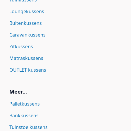
Loungekussens
Buitenkussens
Caravankussens
Zitkussens
Matraskussens
OUTLET kussens
Meer...
Palletkussens
Bankkussens
Tuinstoelkussens