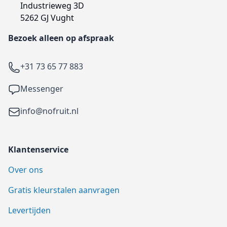
Industrieweg 3D
5262 GJ Vught
Bezoek alleen op afspraak
Telefoon
+31 73 65 77 883
Facebook
Messenger
Email
info@nofruit.nl
Klantenservice
Over ons
Gratis kleurstalen aanvragen
Levertijden