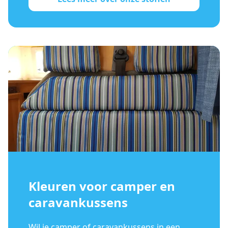
Kleuren voor camper en
caravankussens
Wil je camper of caravankussens in een