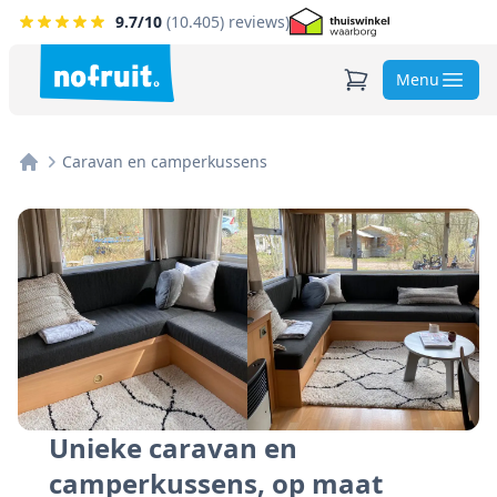
9.7
/10
(
10.405
) reviews)
Menu
Caravan en camperkussens
Home
Unieke caravan en
camperkussens, op maat