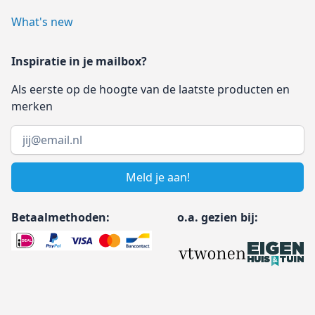
What's new
Inspiratie in je mailbox?
Als eerste op de hoogte van de laatste producten en
merken
Email address
Meld je aan!
Betaalmethoden:
o.a. gezien bij: