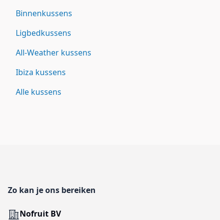
Binnenkussens
Ligbedkussens
All-Weather kussens
Ibiza kussens
Alle kussens
Footer
Zo kan je ons bereiken
Adres
Nofruit BV