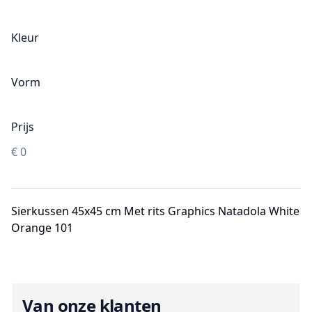
Kleur
Vorm
Prijs
€
0
Sierkussen 45x45 cm Met rits Graphics Natadola White
Orange 101
Van onze klanten