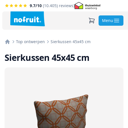
9.7
/10
(
10.405
) reviews)
Menu
Top ontwerpen
Sierkussen 45x45 cm
Home
Sierkussen 45x45 cm