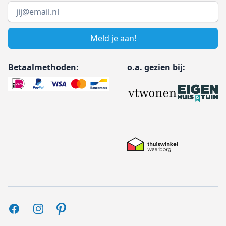
Email address
Meld je aan!
Betaalmethoden:
o.a. gezien bij:
Facebook
Instagram
Pinterest