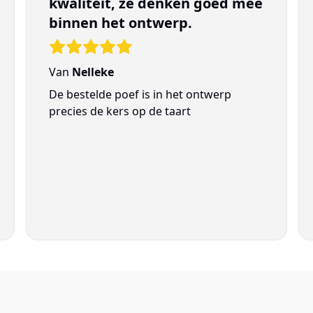
kwaliteit, ze denken goed mee
binnen het ontwerp.
Van
Nelleke
De bestelde poef is in het ontwerp
precies de kers op de taart