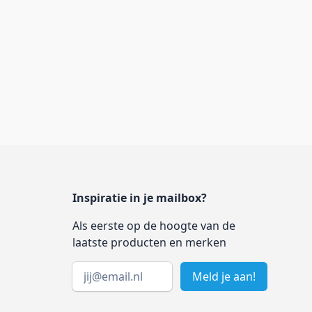
Inspiratie in je mailbox?
Als eerste op de hoogte van de
laatste producten en merken
Email address
Meld je aan!