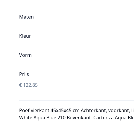
Maten
Kleur
Vorm
Prijs
€
122,85
Poef vierkant 45x45x45 cm Achterkant, voorkant, l
White Aqua Blue 210 Bovenkant: Cartenza Aqua Bl