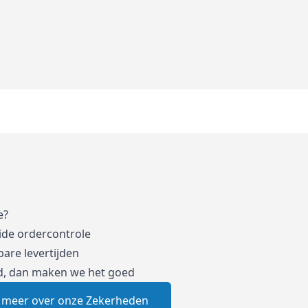
e?
ide ordercontrole
are levertijden
d, dan maken we het goed
 meer over onze Zekerheden