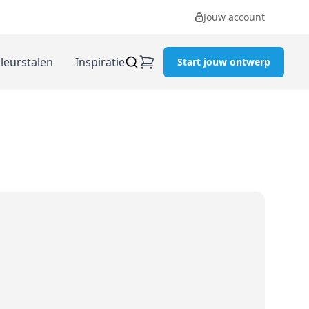
Jouw account
kleurstalen
Inspiratie
Start jouw ontwerp