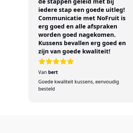
de stappen geleid met bij
iedere stap een goede uitleg!
Communicatie met NoFruit is
erg goed en alle afspraken
worden goed nagekomen.
Kussens bevallen erg goed en
zijn van goede kwaliteit!
Van
bert
Goede kwaliteit kussens, eenvoudig
besteld
Links