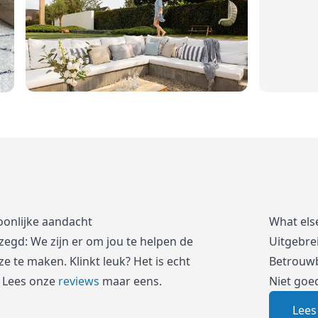
oonlijke aandacht
What els
zegd: We zijn er om jou te helpen de
Uitgebre
e te maken. Klinkt leuk? Het is echt
Betrouwb
 Lees onze
reviews
maar eens.
Niet goe
Lees