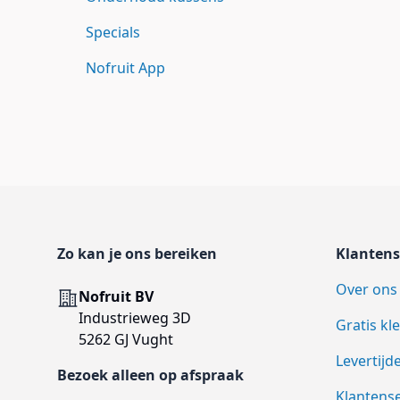
Specials
Nofruit App
Footer
Zo kan je ons bereiken
Klantens
Over ons
Adres
Nofruit BV
Industrieweg 3D
Gratis kl
5262 GJ Vught
Levertijd
Bezoek alleen op afspraak
Klantense