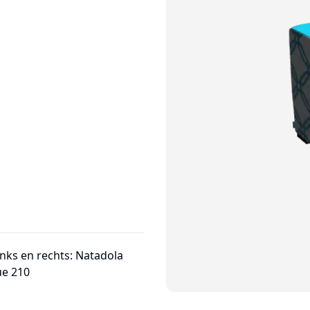
inks en rechts: Natadola
ue 210