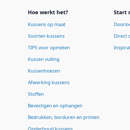
Hoe werkt het?
Start
Kussens op maat
Doorlo
Soorten kussens
Direct
TIPS voor opmeten
Inspira
Kussen vulling
Kussenhoezen
Afwerking kussens
Stoffen
Bevestigen en ophangen
Bedrukken, borduren en printen
Onderhoud kussens