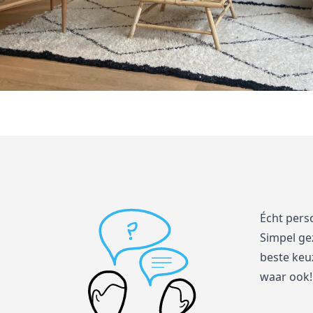
Écht pers
Simpel ge
beste keuz
waar ook!