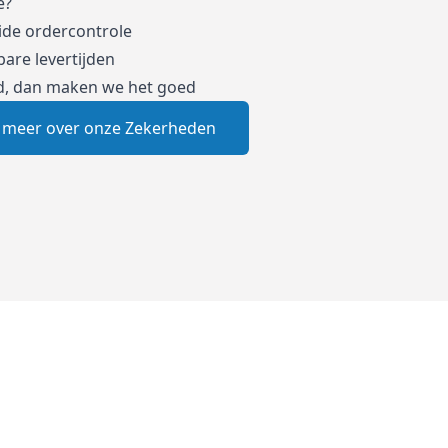
e?
ide ordercontrole
are levertijden
d, dan maken we het goed
 meer over onze Zekerheden