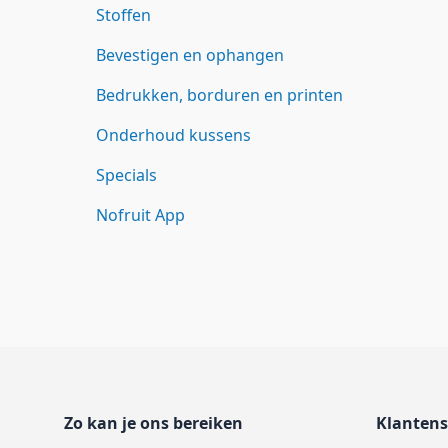
Stoffen
Bevestigen en ophangen
Bedrukken, borduren en printen
Onderhoud kussens
Specials
Nofruit App
Footer
Zo kan je ons bereiken
Klantens