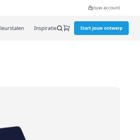
Jouw account
kleurstalen
Inspiratie
Start jouw ontwerp