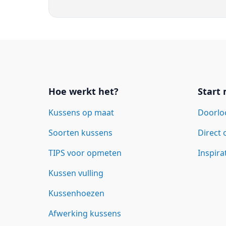
Links
Hoe werkt het?
Start
Kussens op maat
Doorlo
Soorten kussens
Direct
TIPS voor opmeten
Inspira
Kussen vulling
Kussenhoezen
Afwerking kussens