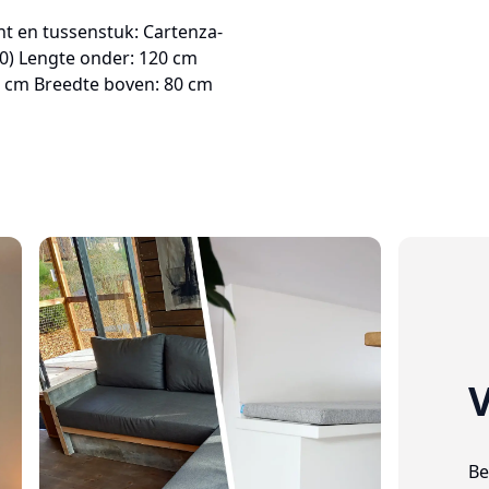
 en tussenstuk: Cartenza-
30) Lengte onder: 120 cm
0 cm Breedte boven: 80 cm
V
Be