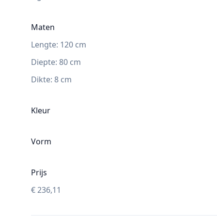
Maten
Lengte:
120
cm
Diepte
:
80
cm
Dikte:
8
cm
Kleur
Vorm
Prijs
€
236,11