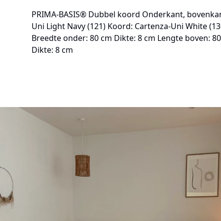
PRIMA-BASIS® Dubbel koord Onderkant, bovenkant
Uni Light Navy (121) Koord: Cartenza-Uni White (1
Breedte onder: 80 cm Dikte: 8 cm Lengte boven: 8
Dikte: 8 cm