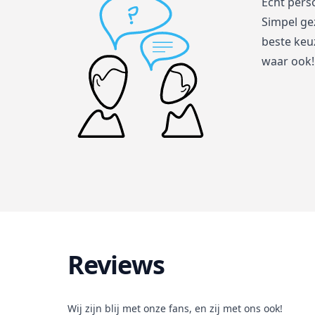
Écht pers
Simpel ge
beste keuz
waar ook!
Reviews
Wij zijn blij met onze fans, en zij met ons ook!