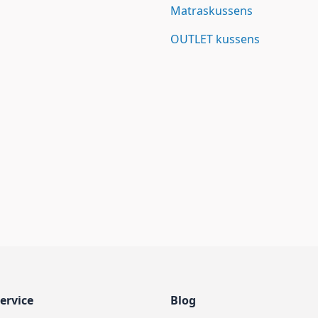
Matraskussens
OUTLET kussens
ervice
Blog