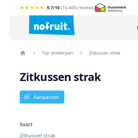
9.7
/10
(
10.405
) reviews)
Top ontwerpen
Zitkussen strak
Home
Zitkussen strak
Aanpassen
Soort
Zitkussen strak