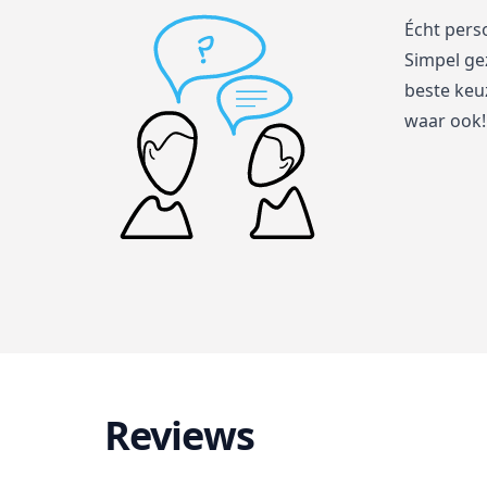
Écht pers
Simpel ge
beste keuz
waar ook!
Reviews