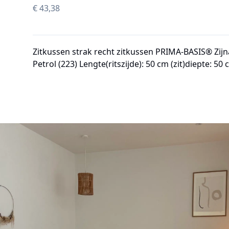
€
43,38
Zitkussen strak recht zitkussen PRIMA-BASIS® Zijn
Petrol (223) Lengte(ritszijde): 50 cm (zit)diepte: 50