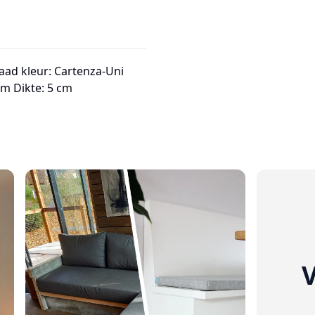
aad kleur: Cartenza-Uni
 cm Dikte: 5 cm
V