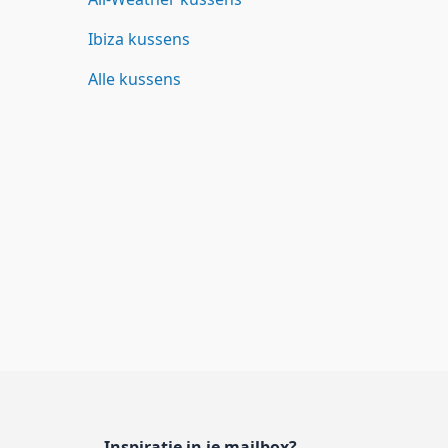
Ibiza kussens
Alle kussens
Inspiratie in je mailbox?