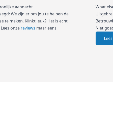
oonlijke aandacht
What els
zegd: We zijn er om jou te helpen de
Uitgebre
e te maken. Klinkt leuk? Het is echt
Betrouwb
 Lees onze
reviews
maar eens.
Niet goe
Lees