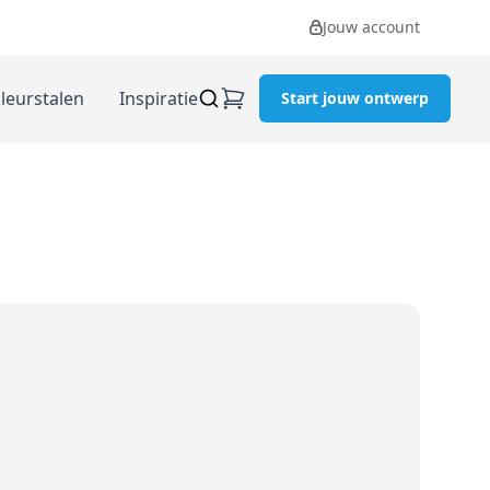
Jouw account
kleurstalen
Inspiratie
Start jouw ontwerp