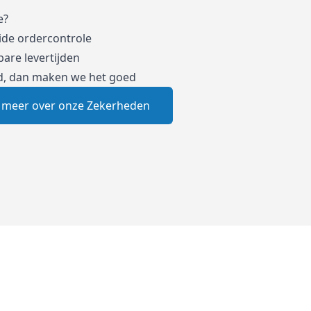
e?
ide ordercontrole
are levertijden
d, dan maken we het goed
 meer over onze Zekerheden