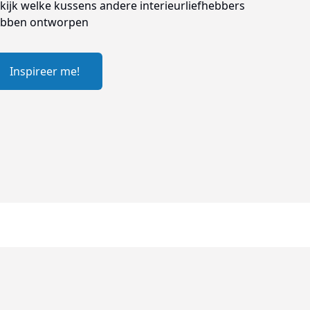
kijk welke kussens andere interieurliefhebbers
bben ontworpen
Inspireer me!