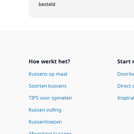
besteld
Links
Hoe werkt het?
Start
Kussens op maat
Doorlo
Soorten kussens
Direct
TIPS voor opmeten
Inspira
Kussen vulling
Kussenhoezen
Afwerking kussens