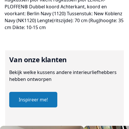
PLOFFEN® Dubbel koord Achterkant, koord en
voorkant: Berlin Navy (1120) Tussenstuk: New Koblenz
Navy (NK1120) Lengte(ritszijde): 70 cm (Rug)hoogte: 35
cm Dikte: 10-15 cm
Van onze klanten
Bekijk welke kussens andere interieurliefhebbers
hebben ontworpen
Inspireer me!