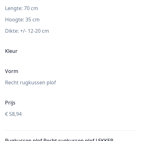
Lengte:
70
cm
Hoogte
:
35
cm
Dikte:
+/- 12-20 cm
Kleur
Vorm
Recht rugkussen plof
Prijs
€
58,94
Rugkussen plof Recht rugkussen plof LEKKER-