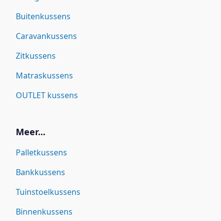
Buitenkussens
Caravankussens
Zitkussens
Matraskussens
OUTLET kussens
Meer...
Palletkussens
Bankkussens
Tuinstoelkussens
Binnenkussens