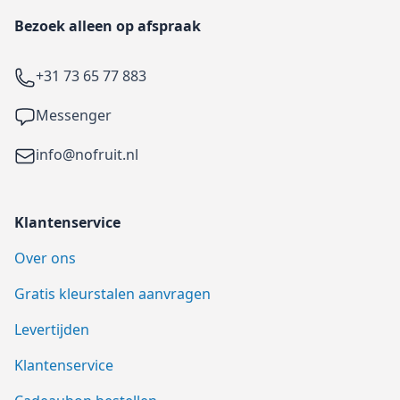
Bezoek alleen op afspraak
Telefoon
+31 73 65 77 883
Facebook
Messenger
Email
info@nofruit.nl
Klantenservice
Over ons
Gratis kleurstalen aanvragen
Levertijden
Klantenservice