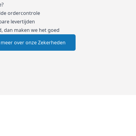
e?
ide ordercontrole
are levertijden
d, dan maken we het goed
 meer over onze Zekerheden