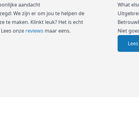
oonlijke aandacht
What els
zegd: We zijn er om jou te helpen de
Uitgebre
e te maken. Klinkt leuk? Het is echt
Betrouwb
 Lees onze
reviews
maar eens.
Niet goe
Lees