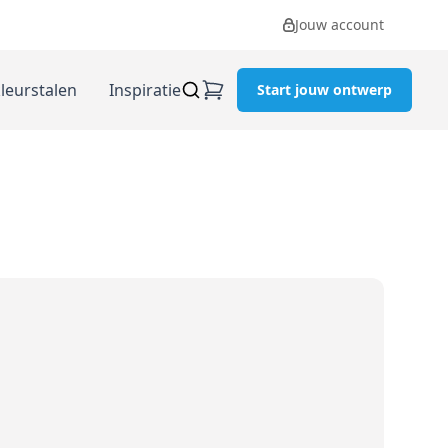
Jouw account
kleurstalen
Inspiratie
Start jouw ontwerp