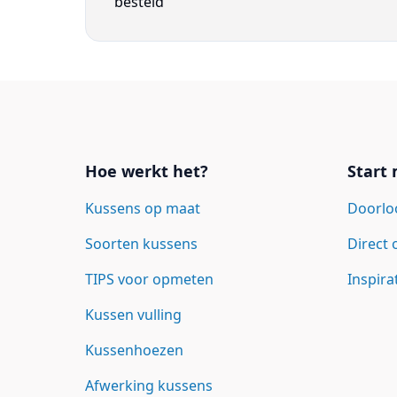
besteld
Links
Hoe werkt het?
Start
Kussens op maat
Doorlo
Soorten kussens
Direct
TIPS voor opmeten
Inspira
Kussen vulling
Kussenhoezen
Afwerking kussens