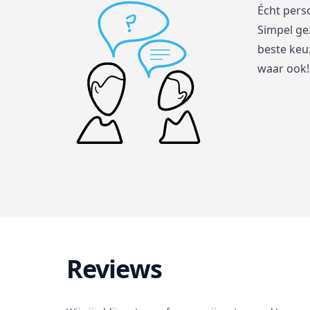
Écht pers
Simpel ge
beste keuz
waar ook!
Reviews