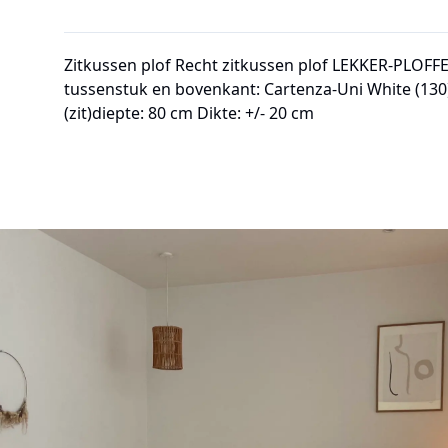
Zitkussen plof Recht zitkussen plof LEKKER-PLOF
tussenstuk en bovenkant: Cartenza-Uni White (130) 
(zit)diepte: 80 cm Dikte: +/- 20 cm