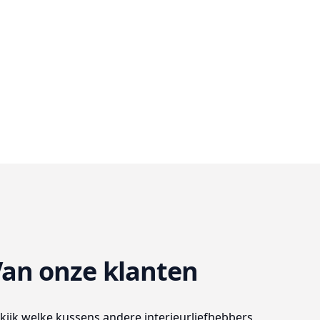
an onze klanten
kijk welke kussens andere interieurliefhebbers