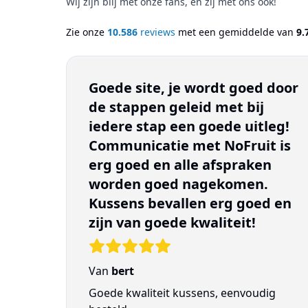
Wij zijn blij met onze fans, en zij met ons ook!
Zie onze
10.586
reviews
met een gemiddelde van
9.
Goede site, je wordt goed door
de stappen geleid met bij
iedere stap een goede uitleg!
Communicatie met NoFruit is
erg goed en alle afspraken
worden goed nagekomen.
Kussens bevallen erg goed en
zijn van goede kwaliteit!
Van
bert
Goede kwaliteit kussens, eenvoudig