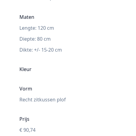
Maten
Lengte:
120
cm
Diepte
:
80
cm
Dikte:
+/- 15-20 cm
Kleur
Vorm
Recht zitkussen plof
Prijs
€
90,74