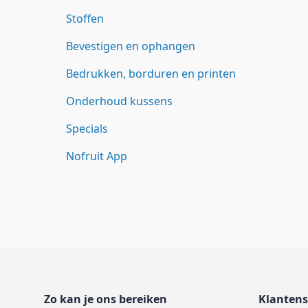
Stoffen
Bevestigen en ophangen
Bedrukken, borduren en printen
Onderhoud kussens
Specials
Nofruit App
Footer
Zo kan je ons bereiken
Klantens