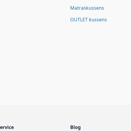
Matraskussens
OUTLET kussens
ervice
Blog