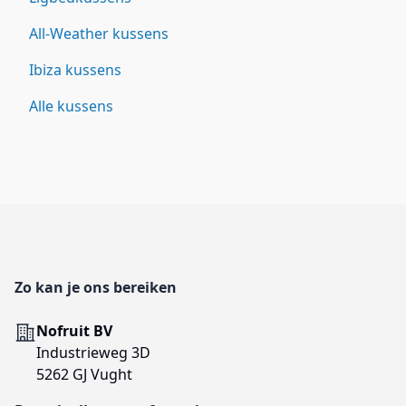
All-Weather kussens
Ibiza kussens
Alle kussens
Footer
Zo kan je ons bereiken
Adres
Nofruit BV
Industrieweg 3D
5262 GJ Vught