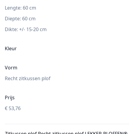
Lengte:
60
cm
Diepte
:
60
cm
Dikte:
+/- 15-20 cm
Kleur
Vorm
Recht zitkussen plof
Prijs
€
53,76
Zitkussen plof Recht zitkussen plof LEKKER-PLOFFEN®