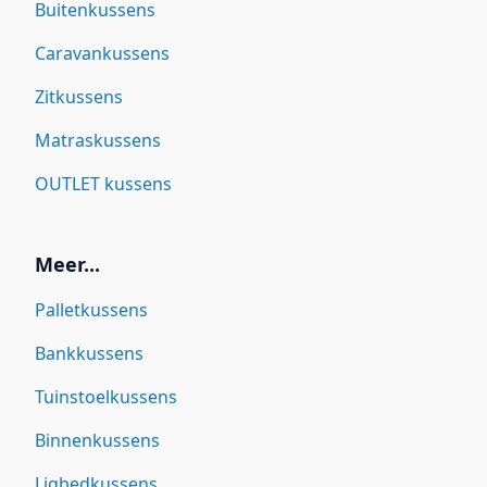
Buitenkussens
Caravankussens
Zitkussens
Matraskussens
OUTLET kussens
Meer...
Palletkussens
Bankkussens
Tuinstoelkussens
Binnenkussens
Ligbedkussens