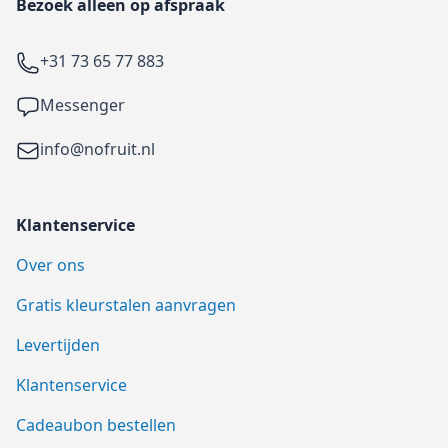
Bezoek alleen op afspraak
Telefoon
+31 73 65 77 883
Facebook
Messenger
Email
info@nofruit.nl
Klantenservice
Over ons
Gratis kleurstalen aanvragen
Levertijden
Klantenservice
Cadeaubon bestellen