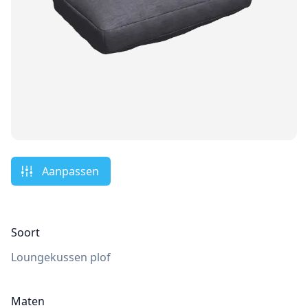
Aanpassen
Soort
Loungekussen plof
Maten