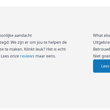
oonlijke aandacht
What els
zegd: We zijn er om jou te helpen de
Uitgebre
e te maken. Klinkt leuk? Het is echt
Betrouwb
 Lees onze
reviews
maar eens.
Niet goe
Lees