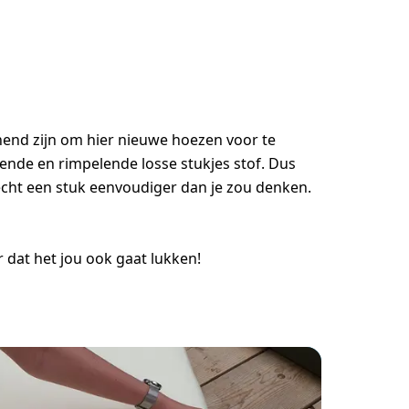
nnend zijn om hier nieuwe hoezen voor te
rende en rimpelende losse stukjes stof. Dus
écht een stuk eenvoudiger dan je zou denken.
 dat het jou ook gaat lukken!