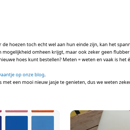
ar de hoezen toch echt wel aan hun einde zijn, kan het spa
een mogelijkheid omheen krijgt, maar ook zeker geen flubbe
nieuwe hoes kunt bestellen? Meten = weten en vaak is het 
Daantje op onze blog
.
ns met een mooi nieuw jasje te genieten, dus we weten zeker