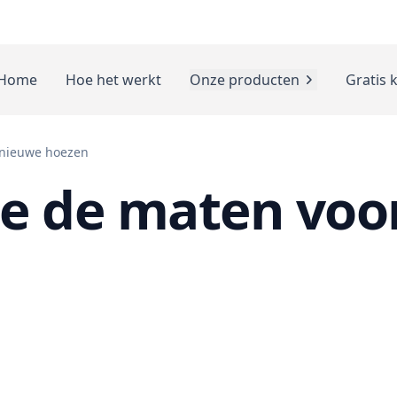
Home
Hoe het werkt
Onze producten
Gratis 
 nieuwe hoezen
je de maten voo