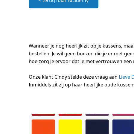
< terug naar Academy
Wanneer je nog heerlijk zit op je kussens, ma
bestellen. Je wil geen hoezen die je er met g
hoe zorg je ervoor dat je met vertrouwen een 
Onze klant Cindy stelde deze vraag aan
Lieve 
Inmiddels zit zij op haar heerlijke oude kusse