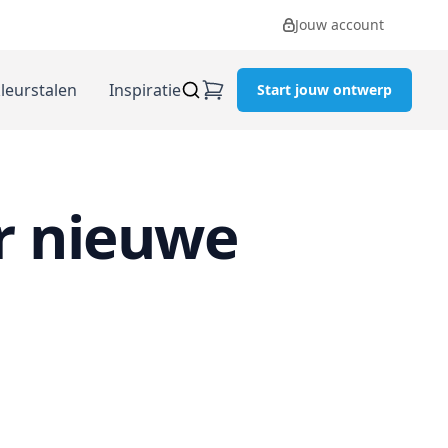
Jouw account
kleurstalen
Inspiratie
Start jouw ontwerp
r nieuwe