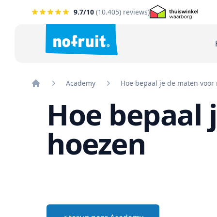
9.7
/10
(
10.405
) reviews)
Academy
Hoe bepaal je de maten voor
Home
Hoe bepaal 
hoezen