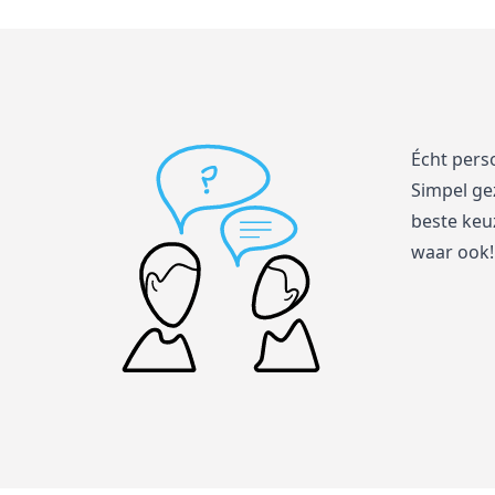
Écht pers
Simpel ge
beste keuz
waar ook!