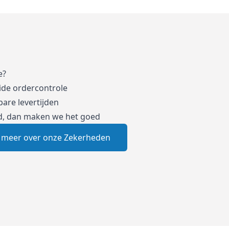
e?
ide ordercontrole
are levertijden
d, dan maken we het goed
 meer over onze Zekerheden