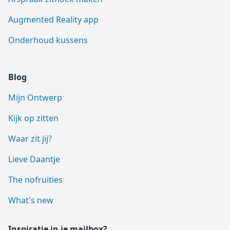
Augmented Reality app
Onderhoud kussens
Blog
Mijn Ontwerp
Kijk op zitten
Waar zit jij?
Lieve Daantje
The nofruities
What's new
Inspiratie in je mailbox?