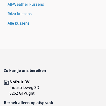
All-Weather kussens
Ibiza kussens
Alle kussens
Footer
Zo kan je ons bereiken
Adres
Nofruit BV
Industrieweg 3D
5262 GJ Vught
Bezoek alleen op afspraak