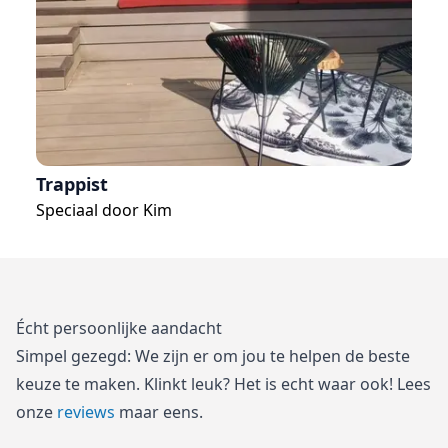
Trappist
Pu
Speciaal door
Kim
Sp
Écht persoonlijke aandacht
Simpel gezegd: We zijn er om jou te helpen de beste
keuze te maken. Klinkt leuk? Het is echt waar ook! Lees
onze
reviews
maar eens.