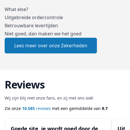
What else?
Uitgebreide ordercontrole
Betrouwbare levertijden
Niet goed, dan maken we het goed
Lees meer over onze Zekerheden
Reviews
Wij zijn blij met onze fans, en zij met ons ook!
Zie onze
10.585
reviews
met een gemiddelde van
9.7
Goede site, je wordt goed door de
Uits