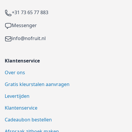
Telefoon
+31 73 65 77 883
Facebook
Messenger
Email
info@nofruit.nl
Klantenservice
Over ons
Gratis kleurstalen aanvragen
Levertijden
Klantenservice
Cadeaubon bestellen
Afspraak zithoek maken