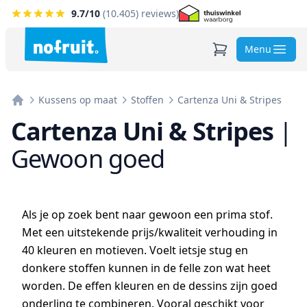
9.7
/10
(
10.405
) reviews)
Menu
Kussens op maat
Stoffen
Cartenza Uni & Stripes
Home
Cartenza Uni & Stripes
|
Gewoon goed
Als je op zoek bent naar gewoon een prima stof.
Met een uitstekende prijs/kwaliteit verhouding in
40 kleuren en motieven. Voelt ietsje stug en
donkere stoffen kunnen in de felle zon wat heet
worden. De effen kleuren en de dessins zijn goed
onderling te combineren. Vooral geschikt voor