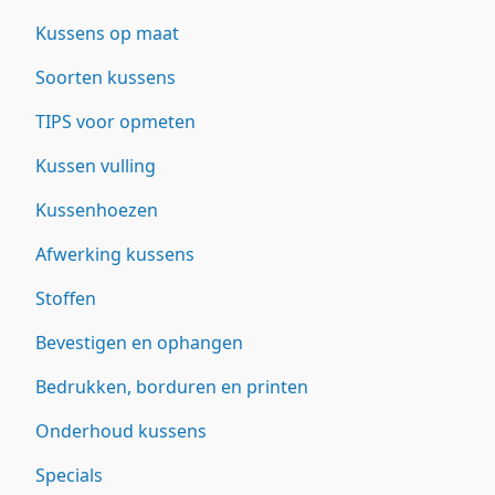
Kussens op maat
Soorten kussens
TIPS voor opmeten
Kussen vulling
Kussenhoezen
Afwerking kussens
Stoffen
Bevestigen en ophangen
Bedrukken, borduren en printen
Onderhoud kussens
Specials