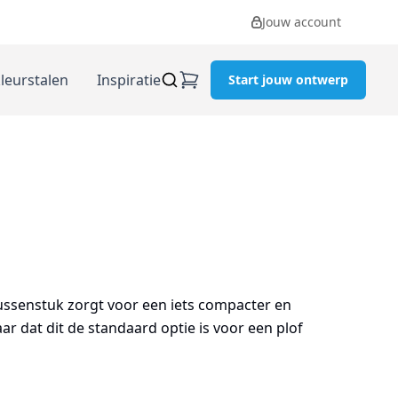
Jouw account
kleurstalen
Inspiratie
Start jouw ontwerp
ussenstuk zorgt voor een iets compacter en
ar dat dit de standaard optie is voor een plof