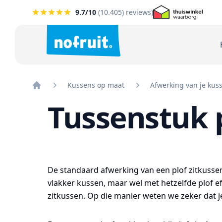
9.7
/10
(
10.405
) reviews)
Kussens op maat
Afwerking van je kus
Home
Tussenstuk 
De standaard afwerking van een plof zitkusse
vlakker kussen, maar wel met hetzelfde plof ef
zitkussen. Op die manier weten we zeker dat je 