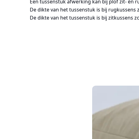
Een tussenstuk afwerking kan bij plof zit- én r
De dikte van het tussenstuk is bij rugkussens 
De dikte van het tussenstuk is bij zitkussens z