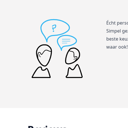
Écht pers
Simpel ge
beste keuz
waar ook!