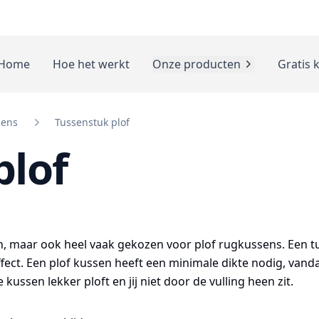
Home
Hoe het werkt
Onze producten
Gratis 
sens
Tussenstuk plof
plof
n, maar ook heel vaak gekozen voor plof rugkussens. Een t
fect. Een plof kussen heeft een minimale dikte nodig, vanda
kussen lekker ploft en jij niet door de vulling heen zit.