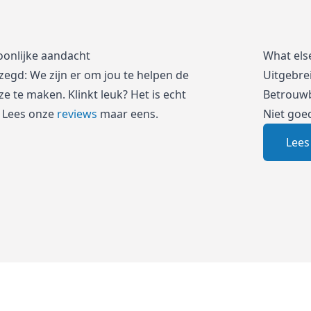
oonlijke aandacht
What els
zegd: We zijn er om jou te helpen de
Uitgebre
e te maken. Klinkt leuk? Het is echt
Betrouwb
 Lees onze
reviews
maar eens.
Niet goe
Lees