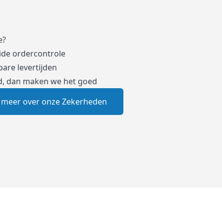
e?
ide ordercontrole
are levertijden
d, dan maken we het goed
 meer over onze Zekerheden