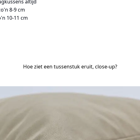
ugkussens altijd
zo'n 8-9 cm
o'n 10-11 cm
Hoe ziet een tussenstuk eruit, close-up?