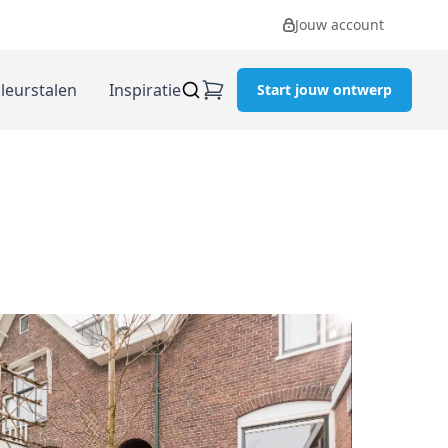
Jouw account
kleurstalen
Inspiratie
Start jouw ontwerp