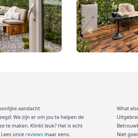
oonlijke aandacht
What els
zegd: We zijn er om jou te helpen de
Uitgebre
e te maken. Klinkt leuk? Het is echt
Betrouwb
 Lees onze
reviews
maar eens.
Niet goe