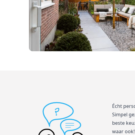
Écht pers
Simpel ge
beste keuz
waar ook!