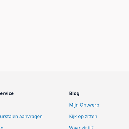
ervice
Blog
Mijn Ontwerp
eurstalen aanvragen
Kijk op zitten
en
Waar zit jij?