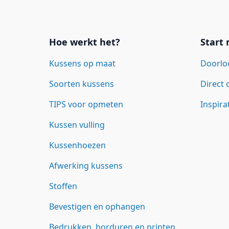
Links
Hoe werkt het?
Start
Kussens op maat
Doorlo
Soorten kussens
Direct
TIPS voor opmeten
Inspira
Kussen vulling
Kussenhoezen
Afwerking kussens
Stoffen
Bevestigen en ophangen
Bedrukken, borduren en printen