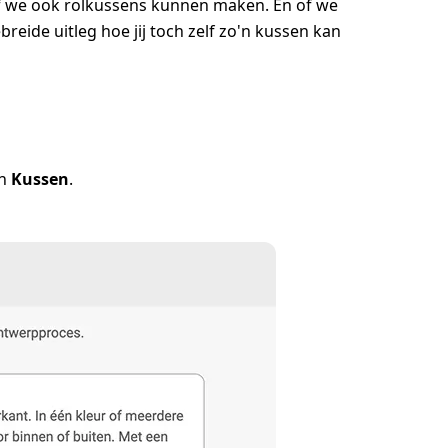
 of we ook rolkussens kunnen maken. En of we
reide uitleg hoe jij toch zelf zo'n kussen kan
en
Kussen
.