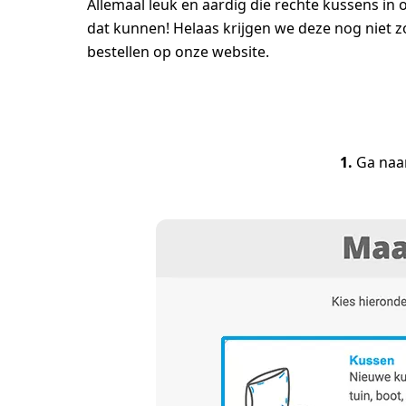
Allemaal leuk en aardig die rechte kussens i
dat kunnen! Helaas krijgen we deze nog niet zo 
bestellen op onze website.
1.
Ga naa