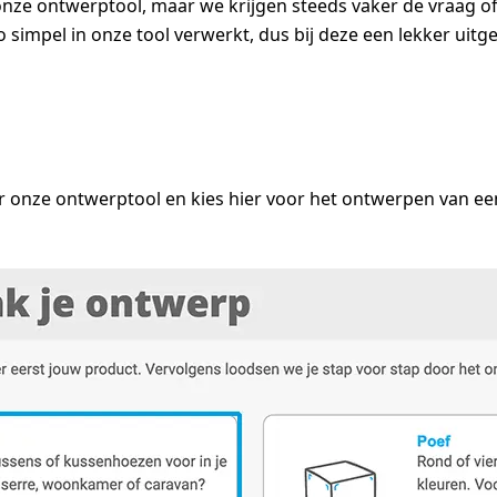
n onze ontwerptool, maar we krijgen steeds vaker de vraag
simpel in onze tool verwerkt, dus bij deze een lekker uitgeb
r onze ontwerptool en kies hier voor het ontwerpen van e