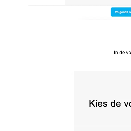
In de v