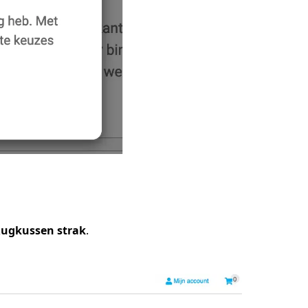
ugkussen strak
.