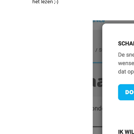
het lezen ;-)