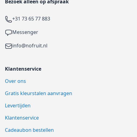
Bezoek alleen op afspraak
Telefoon
+31 73 65 77 883
Facebook
Messenger
Email
info@nofruit.nl
Klantenservice
Over ons
Gratis kleurstalen aanvragen
Levertijden
Klantenservice
Cadeaubon bestellen