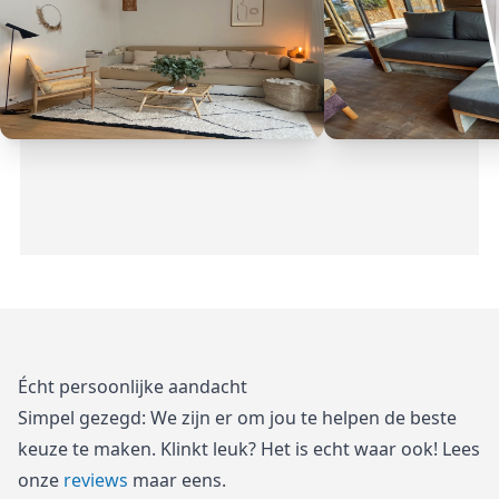
Écht persoonlijke aandacht
Simpel gezegd: We zijn er om jou te helpen de beste
keuze te maken. Klinkt leuk? Het is echt waar ook! Lees
onze
reviews
maar eens.