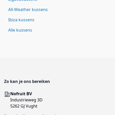
All-Weather kussens
Ibiza kussens
Alle kussens
Footer
Zo kan je ons bereiken
Adres
Nofruit BV
Industrieweg 3D
5262 GJ Vught