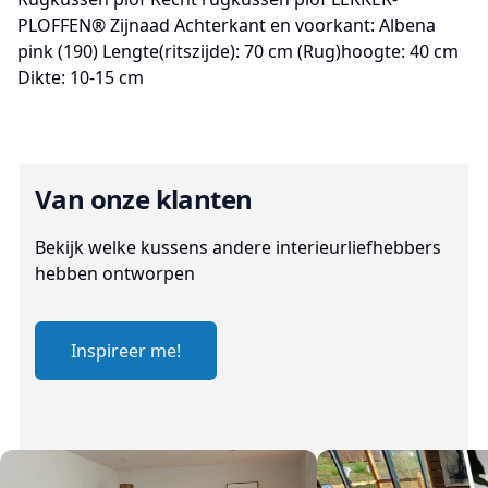
PLOFFEN® Zijnaad Achterkant en voorkant: Albena
pink (190) Lengte(ritszijde): 70 cm (Rug)hoogte: 40 cm
Dikte: 10-15 cm
Van onze klanten
Bekijk welke kussens andere interieurliefhebbers
hebben ontworpen
Inspireer me!