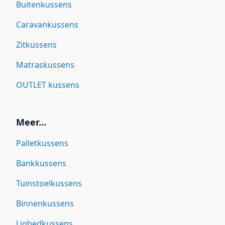
Buitenkussens
Caravankussens
Zitkussens
Matraskussens
OUTLET kussens
Meer...
Palletkussens
Bankkussens
Tuinstoelkussens
Binnenkussens
Ligbedkussens