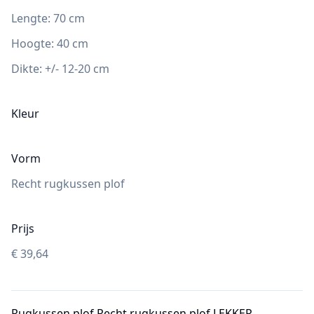
Lengte:
70
cm
Hoogte
:
40
cm
Dikte:
+/- 12-20 cm
Kleur
Vorm
Recht rugkussen plof
Prijs
€
39,64
Rugkussen plof Recht rugkussen plof LEKKER-