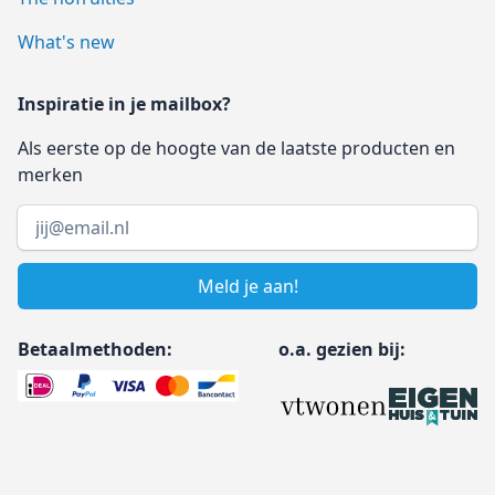
What's new
Inspiratie in je mailbox?
Als eerste op de hoogte van de laatste producten en
merken
Email address
Meld je aan!
Betaalmethoden:
o.a. gezien bij: