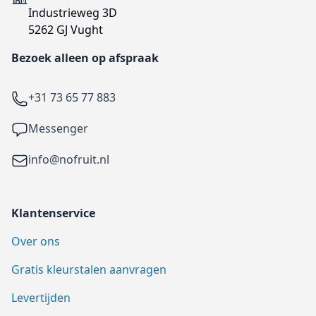
Industrieweg 3D
5262 GJ Vught
Bezoek alleen op afspraak
Telefoon
+31 73 65 77 883
Facebook
Messenger
Email
info@nofruit.nl
Klantenservice
Over ons
Gratis kleurstalen aanvragen
Levertijden