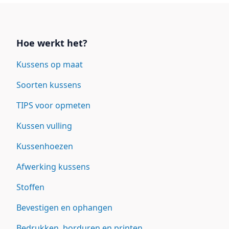
Links
Hoe werkt het?
Kussens op maat
Soorten kussens
TIPS voor opmeten
Kussen vulling
Kussenhoezen
Afwerking kussens
Stoffen
Bevestigen en ophangen
Bedrukken, borduren en printen