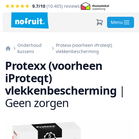
9.7
/10
(
10.405
) reviews)
Menu
Onderhoud
Protexx (voorheen iProteqt)
kussens
vlekkenbescherming
Home
Protexx (voorheen
iProteqt)
vlekkenbescherming
|
Geen zorgen