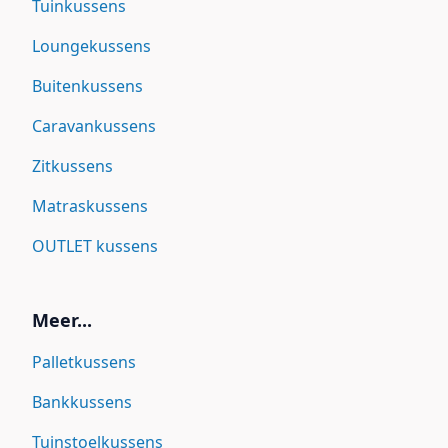
Tuinkussens
Loungekussens
Buitenkussens
Caravankussens
Zitkussens
Matraskussens
OUTLET kussens
Meer...
Palletkussens
Bankkussens
Tuinstoelkussens