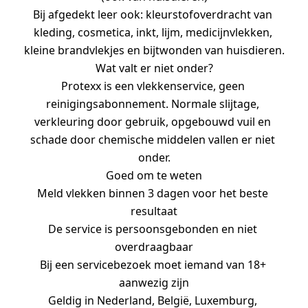
Bij afgedekt leer ook: kleurstofoverdracht van 
kleding, cosmetica, inkt, lijm, medicijnvlekken, 
kleine brandvlekjes en bijtwonden van huisdieren.
Wat valt er niet onder?
Protexx is een vlekkenservice, geen 
reinigingsabonnement. Normale slijtage, 
verkleuring door gebruik, opgebouwd vuil en 
schade door chemische middelen vallen er niet 
onder.
Goed om te weten
Meld vlekken binnen 3 dagen voor het beste 
resultaat
De service is persoonsgebonden en niet 
overdraagbaar
Bij een servicebezoek moet iemand van 18+ 
aanwezig zijn
Geldig in Nederland, België, Luxemburg, 