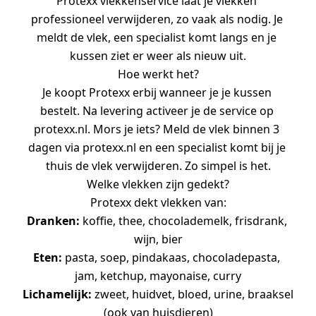
Protexx vlekkenservice laat je vlekken 
professioneel verwijderen, zo vaak als nodig. Je 
meldt de vlek, een specialist komt langs en je 
kussen ziet er weer als nieuw uit.
Hoe werkt het?
Je koopt Protexx erbij wanneer je je kussen 
bestelt. Na levering activeer je de service op 
protexx.nl. Mors je iets? Meld de vlek binnen 3 
dagen via protexx.nl en een specialist komt bij je 
thuis de vlek verwijderen. Zo simpel is het.
Welke vlekken zijn gedekt?
Protexx dekt vlekken van:
Dranken: 
koffie, thee, chocolademelk, frisdrank, 
wijn, bier
Eten: 
pasta, soep, pindakaas, chocoladepasta, 
jam, ketchup, mayonaise, curry
Lichamelijk: 
zweet, huidvet, bloed, urine, braaksel 
(ook van huisdieren)