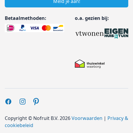
Meld je aan!
Betaalmethoden:
o.a. gezien bij:
Facebook
Instagram
Pinterest
Copyright ©
Nofruit B.V.
2026
Voorwaarden
|
Privacy &
cookiebeleid