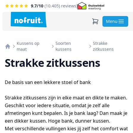
9.7
/10
(
10.405
) reviews)
Menu
Kussens op
Soorten
Strakke
maat
kussens
zitkussens
Home
Strakke zitkussens
De basis van een lekkere stoel of bank
Strakke zitkussens zijn in elke maat en dikte te maken.
Geschikt voor iedere situatie, omdat je zelf alle
afmetingen kunt bepalen. Is je bank laag? Dan maak je
een dikker kussen. Hoge bank, dunner kussen.
Met verschillende vullingen kies jij zelf het comfort wat