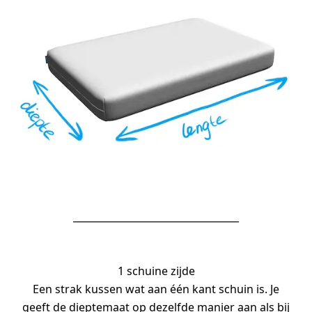
__________________________________
1 schuine zijde
Een strak kussen wat aan één kant schuin is. Je
geeft de dieptemaat op dezelfde manier aan als bij