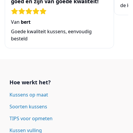
goed en zijn van goede kwaliteit!
de ke
Van
bert
Goede kwaliteit kussens, eenvoudig
besteld
Links
Hoe werkt het?
Kussens op maat
Soorten kussens
TIPS voor opmeten
Kussen vulling