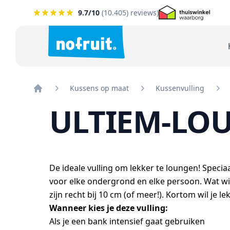
9.7
/10
(
10.405
) reviews)
Kussens op maat
Kussenvulling
Home
ULTIEM-LOU
De ideale vulling om lekker te loungen! Specia
voor elke ondergrond en elke persoon. Wat wil
zijn recht bij 10 cm (of meer!). Kortom wil je l
Wanneer kies je deze vulling:
Als je een bank intensief gaat gebruiken