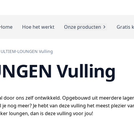
Home
Hoe het werkt
Onze producten
Gratis 
ULTIEM-LOUNGEN Vulling
NGEN Vulling
al door ons zelf ontwikkeld. Opgebouwd uit meerdere lagen 
 je nog meer? Je hebt van deze vulling het meest plezier va
ekker loungen, dan is deze vulling voor jou!