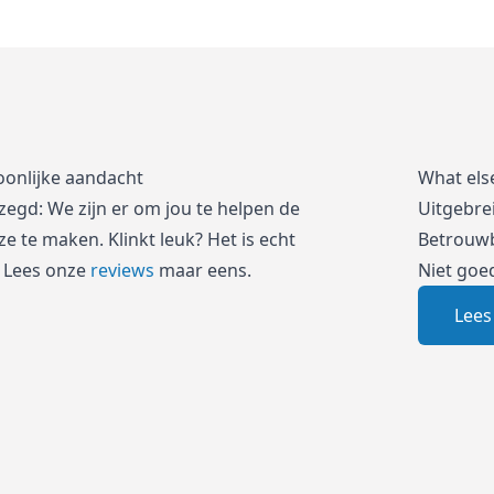
oonlijke aandacht
What els
zegd: We zijn er om jou te helpen de
Uitgebre
e te maken. Klinkt leuk? Het is echt
Betrouwb
 Lees onze
reviews
maar eens.
Niet goe
Lees