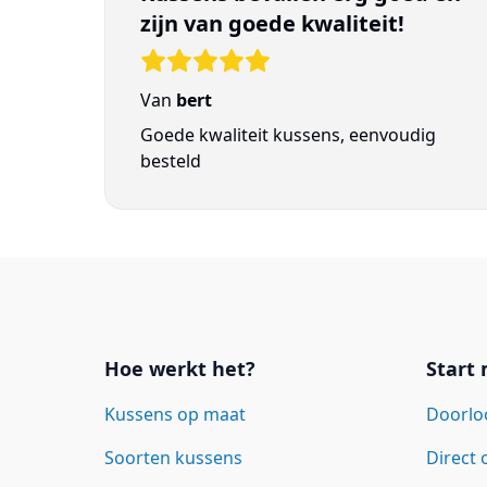
zijn van goede kwaliteit!
Van
bert
Goede kwaliteit kussens, eenvoudig
besteld
Links
Hoe werkt het?
Start
Kussens op maat
Doorlo
Soorten kussens
Direct