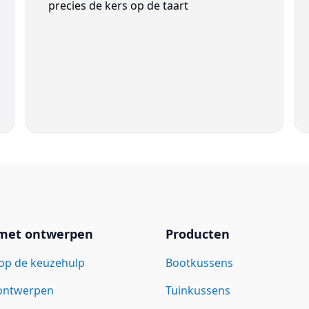
precies de kers op de taart
 met ontwerpen
Producten
op de keuzehulp
Bootkussens
 ontwerpen
Tuinkussens