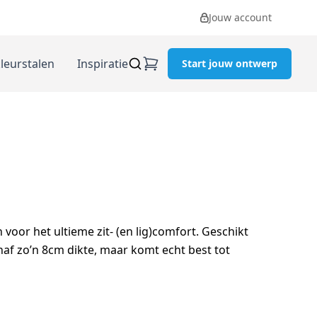
Jouw account
kleurstalen
Inspiratie
Start jouw ontwerp
voor het ultieme zit- (en lig)comfort. Geschikt
naf zo’n 8cm dikte, maar komt echt best tot