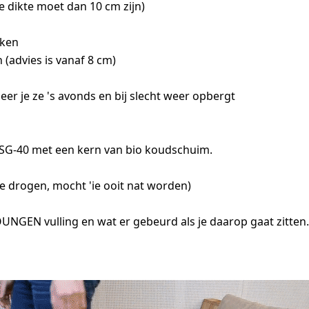
e dikte moet dan 10 cm zijn)
iken
(advies is vanaf 8 cm)
er je ze 's avonds en bij slecht weer opbergt
r SG-40 met een kern van bio koudschuim.
e drogen, mocht 'ie ooit nat worden)
UNGEN vulling en wat er gebeurd als je daarop gaat zitten.