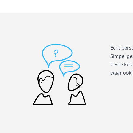
Écht pers
Simpel ge
beste keuz
waar ook!