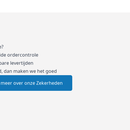
e?
ide ordercontrole
are levertijden
d, dan maken we het goed
 meer over onze Zekerheden