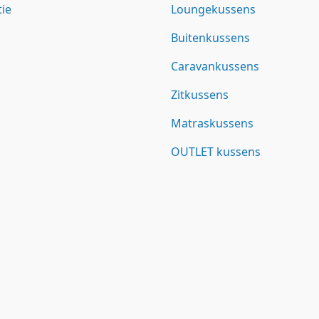
tie
Loungekussens
Buitenkussens
Caravankussens
Zitkussens
Matraskussens
OUTLET kussens