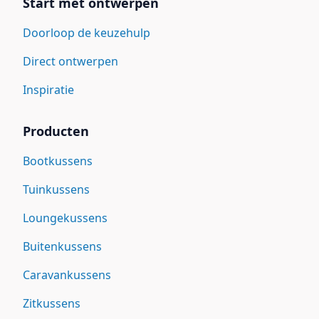
Start met ontwerpen
Doorloop de keuzehulp
Direct ontwerpen
Inspiratie
Producten
Bootkussens
Tuinkussens
Loungekussens
Buitenkussens
Caravankussens
Zitkussens