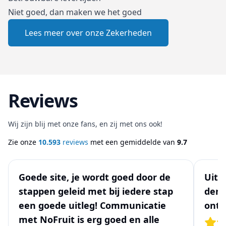
Niet goed, dan maken we het goed
Lees meer over onze Zekerheden
Reviews
Wij zijn blij met onze fans, en zij met ons ook!
Zie onze
10.593
reviews
met een gemiddelde van
9.7
Goede site, je wordt goed door de
Uits
stappen geleid met bij iedere stap
denk
een goede uitleg! Communicatie
ontw
met NoFruit is erg goed en alle