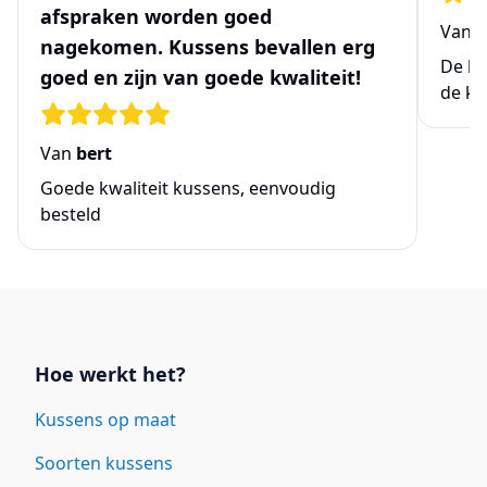
afspraken worden goed
Van
N
nagekomen. Kussens bevallen erg
De be
goed en zijn van goede kwaliteit!
de ke
Van
bert
Goede kwaliteit kussens, eenvoudig
besteld
Links
Hoe werkt het?
Kussens op maat
Soorten kussens