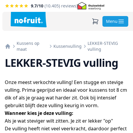
9.7
/10
(
10.405
) reviews)
Menu
Kussens op
LEKKER-STEVIG
Kussenvulling
maat
vulling
Home
LEKKER-STEVIG vulling
Onze meest verkochte vulling! Een stugge en stevige
vulling. Prima geprijsd en ideaal voor kussens tot 8 cm
dik of als je graag wat harder zit. Ook bij intensief
gebruikt blijft deze vulling keurig in vorm.
Wanneer kies je deze vulling:
Als je wat steviger wilt zitten. Je zit er lekker "op"
De vulling heeft niet veel veerkracht, daardoor perfect