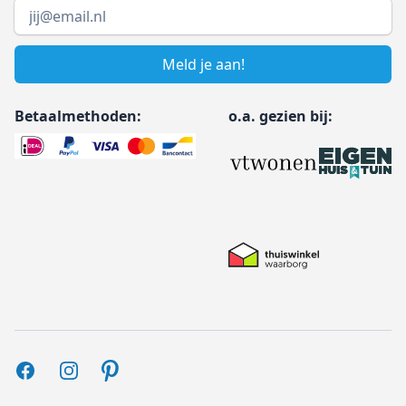
Email address
Meld je aan!
Betaalmethoden:
o.a. gezien bij:
Facebook
Instagram
Pinterest