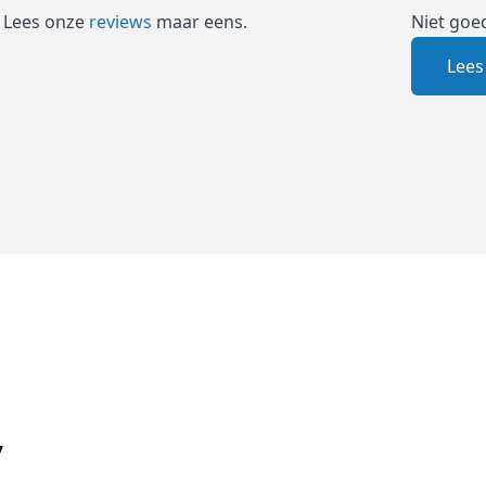
 Lees onze
reviews
maar eens.
Niet goe
Lees
7