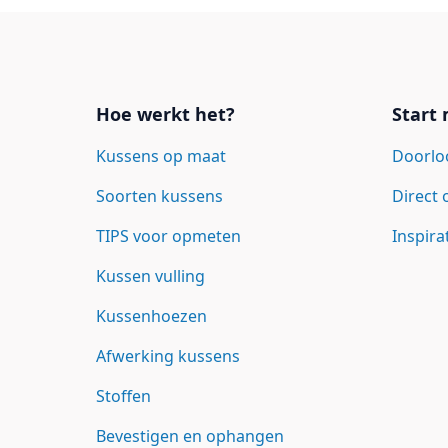
Links
Hoe werkt het?
Start
Kussens op maat
Doorlo
Soorten kussens
Direct
TIPS voor opmeten
Inspira
Kussen vulling
Kussenhoezen
Afwerking kussens
Stoffen
Bevestigen en ophangen