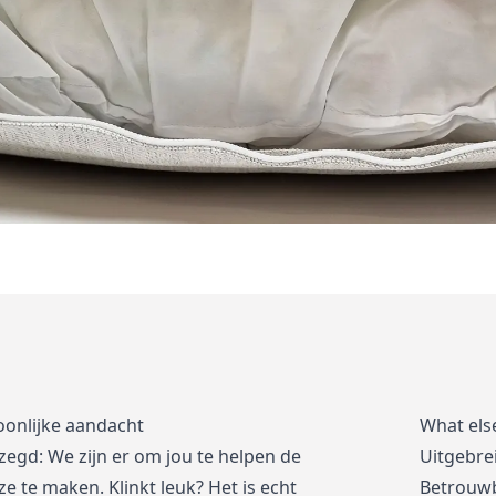
oonlijke aandacht
What els
zegd: We zijn er om jou te helpen de
Uitgebre
e te maken. Klinkt leuk? Het is echt
Betrouwb