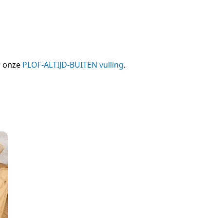
r onze
PLOF-ALTIJD-BUITEN vulling
.