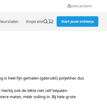
Jouw account
kleurstalen
Inspiratie
Start jouw ontwerp
g is heel fijn gemalen (gebruikt) polyether, dus
hierbij ook de dikte niet zelf bepalen.
re maten, méér vulling in. Bij hele grote