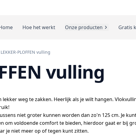
Home
Hoe het werkt
Onze producten
Gratis 
LEKKER-PLOFFEN vulling
FEN vulling
 lekker weg te zakken. Heerlijk als je wilt hangen. Vlokvullin
uik!
e kussens niet groter kunnen worden dan zo'n 125 cm. Je kunt 
om voldoende comfort te bieden, hierdoor gaat er bij grote
r je niet meer op of tegen kunt zitten.