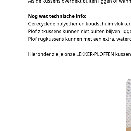
Als de kussens overdekt buiten liggen of wanne
Nog wat technische info:
Gerecyclede polyether en koudschuim vlokken. Al
Plof zitkussens kunnen niet buiten blijven ligg
Plof rugkussens kunnen met een extra, waterd
Hieronder zie je onze LEKKER-PLOFFEN kussens