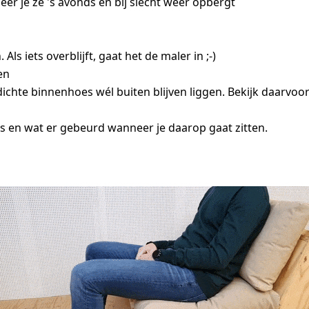
er je ze 's avonds en bij slecht weer opbergt
s iets overblijft, gaat het de maler in ;-)
en
ichte binnenhoes wél buiten blijven liggen. Bekijk daarvoo
 en wat er gebeurd wanneer je daarop gaat zitten.