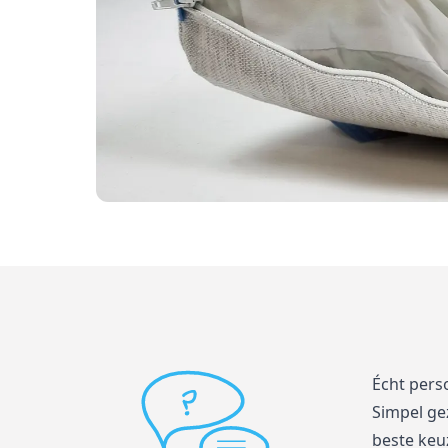
Écht pers
Simpel ge
beste keuz