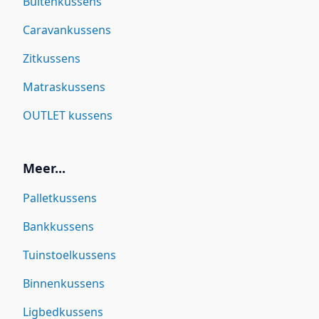
Buitenkussens
Caravankussens
Zitkussens
Matraskussens
OUTLET kussens
Meer...
Palletkussens
Bankkussens
Tuinstoelkussens
Binnenkussens
Ligbedkussens