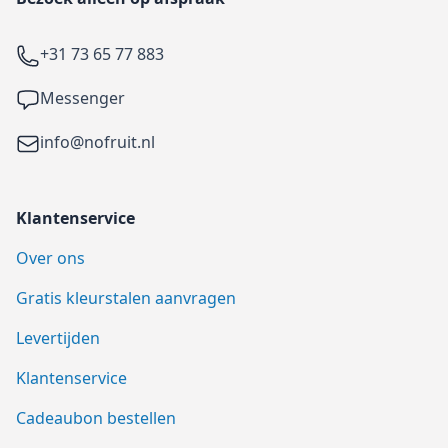
Telefoon
+31 73 65 77 883
Facebook
Messenger
Email
info@nofruit.nl
Klantenservice
Over ons
Gratis kleurstalen aanvragen
Levertijden
Klantenservice
Cadeaubon bestellen