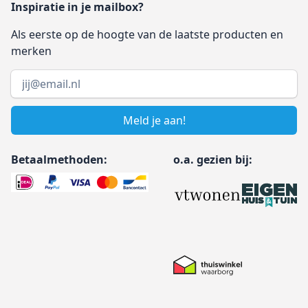
Inspiratie in je mailbox?
Als eerste op de hoogte van de laatste producten en
merken
Email address
Meld je aan!
Betaalmethoden:
o.a. gezien bij: