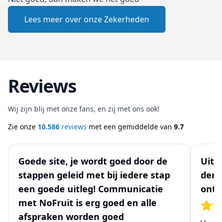
Lees meer over onze Zekerheden
Reviews
Wij zijn blij met onze fans, en zij met ons ook!
Zie onze
10.586
reviews
met een gemiddelde van
9.7
Goede site, je wordt goed door de
Uits
stappen geleid met bij iedere stap
denk
een goede uitleg! Communicatie
ontw
met NoFruit is erg goed en alle
afspraken worden goed