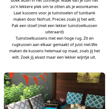
boek lezen in het zonnetje. Maak van je tuin net
zo'n lekkere plek om te zitten als je woonkamer.
Laat kussens voor je tuinstoelen of tuinbank
maken door Nofruit. Precies zoals jij het wilt.
Pak een stoel! (met een lekker tuinstoelkussen
uiteraard)
Tuinstoelkussens met een hoge rug. Zit en
rugkussen aan elkaar gemaakt of juist niet.We
maken de kussens helemaal op maat, zoals jij het
wilt. Zoek jij alvast maar een lekker wijntje uit.