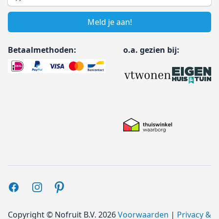
Meld je aan!
Betaalmethoden:
o.a. gezien bij:
Facebook
Instagram
Pinterest
Copyright ©
Nofruit B.V.
2026
Voorwaarden
|
Privacy &