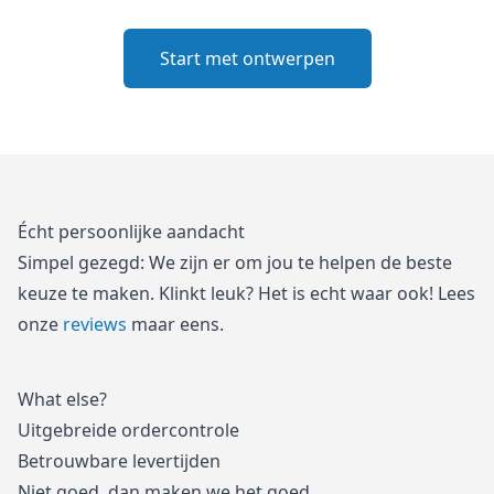
Start met ontwerpen
Écht persoonlijke aandacht
Simpel gezegd: We zijn er om jou te helpen de beste
keuze te maken. Klinkt leuk? Het is echt waar ook! Lees
onze
reviews
maar eens.
What else?
Uitgebreide ordercontrole
Betrouwbare levertijden
Niet goed, dan maken we het goed