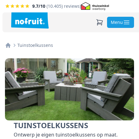
9.7
/10
(
10.405
) reviews)
Menu
Tuinstoelkussens
Home
TUINSTOELKUSSENS
Ontwerp je eigen tuinstoelkussens op maat.